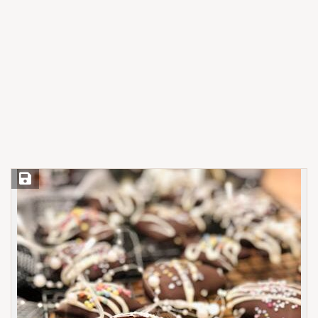
Save Recipe