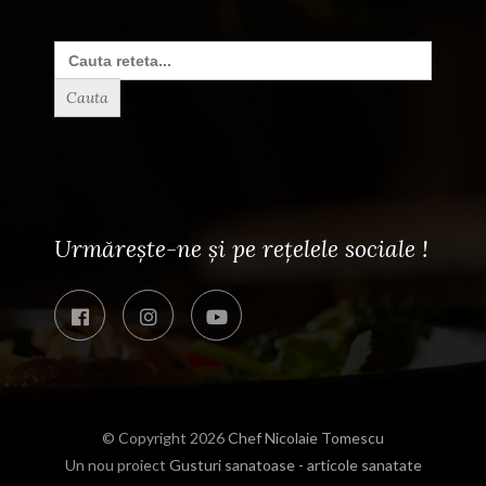
Search
for:
Urmărește-ne și pe rețelele sociale !
© Copyright 2026
Chef Nicolaie Tomescu
Un nou proiect
Gusturi sanatoase - articole sanatate