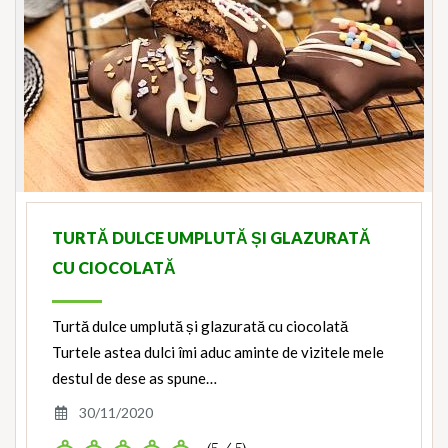
TURTĂ DULCE UMPLUTĂ ȘI GLAZURATĂ
CU CIOCOLATĂ
Turtă dulce umplută și glazurată cu ciocolată
Turtele astea dulci îmi aduc aminte de vizitele mele
destul de dese as spune…
30/11/2020