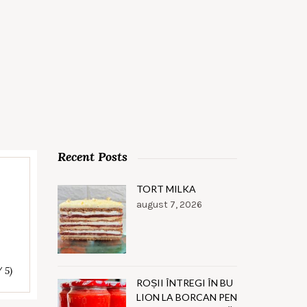
Recent Posts
TORT MILKA
august 7, 2026
/ 5)
ROȘII ÎNTREGI ÎN BU
LION LA BORCAN PEN