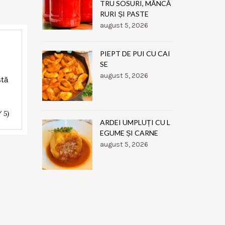
TRU SOSURI, MÂNCĂ
RURI ȘI PASTE
august 5, 2026
PIEPT DE PUI CU CAI
SE
august 5, 2026
stă
/ 5)
ARDEI UMPLUȚI CU L
EGUME ȘI CARNE
august 5, 2026