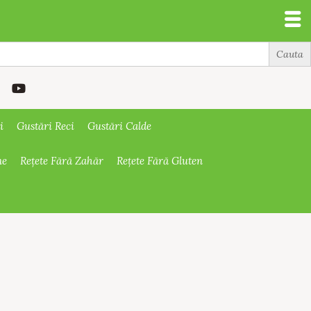
i
Gustări Reci
Gustări Calde
ne
Rețete Fără Zahăr
Rețete Fără Gluten