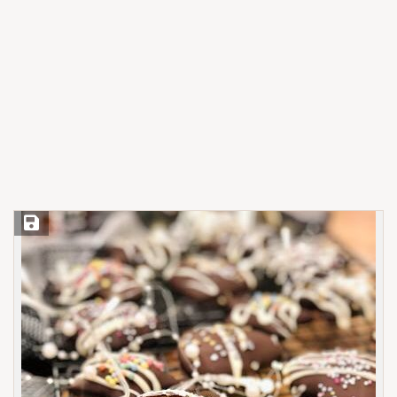
Save Recipe