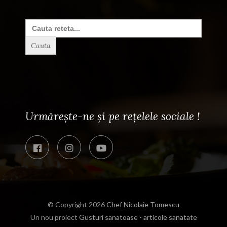
Search
for:
Urmărește-ne și pe rețelele sociale !
© Copyright 2026
Chef Nicolaie Tomescu
Un nou proiect
Gusturi sanatoase - articole sanatate