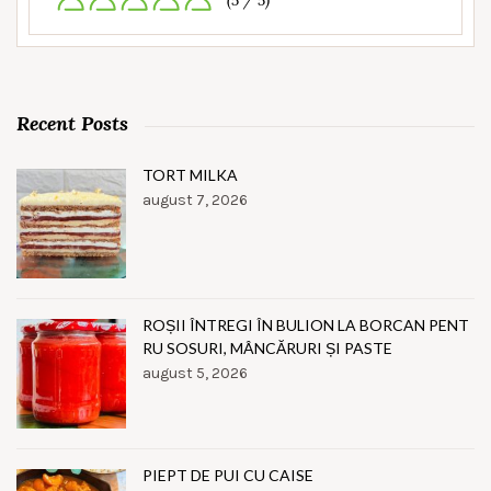
(5 / 5)
Recent Posts
TORT MILKA
august 7, 2026
ROȘII ÎNTREGI ÎN BULION LA BORCAN PENT
RU SOSURI, MÂNCĂRURI ȘI PASTE
august 5, 2026
PIEPT DE PUI CU CAISE