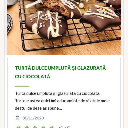
TURTĂ DULCE UMPLUTĂ ȘI GLAZURATĂ
CU CIOCOLATĂ
Turtă dulce umplută și glazurată cu ciocolată
Turtele astea dulci îmi aduc aminte de vizitele mele
destul de dese as spune…
30/11/2020