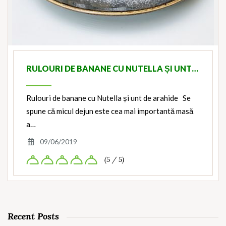
RULOURI DE BANANE CU NUTELLA ȘI UNT…
Rulouri de banane cu Nutella și unt de arahide Se
spune că micul dejun este cea mai importantă masă
a…
09/06/2019
(5 / 5)
Recent Posts