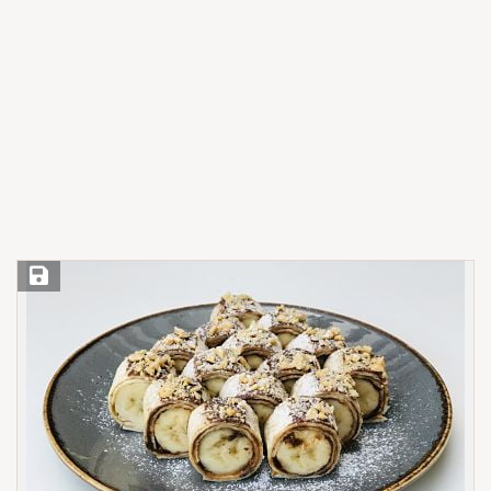
Save Recipe