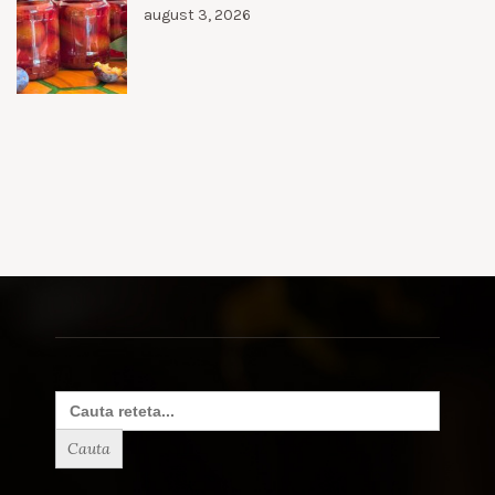
august 3, 2026
Search
for: