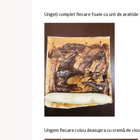
Ungeți complet fiecare foaie cu unt de arahide î
Ungem fiecare rulou deasupra cu cremă de cioc