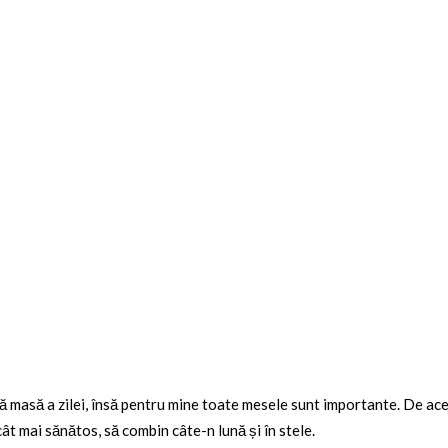
 masă a zilei, însă pentru mine toate mesele sunt importante. De aceea
ât mai sănătos, să combin câte-n lună și în stele.