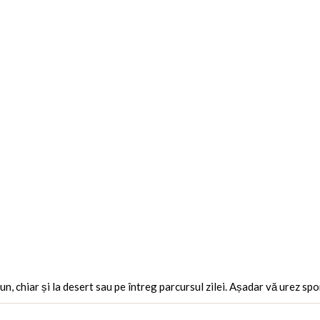
jun, chiar și la desert sau pe întreg parcursul zilei. Așadar vă urez sp