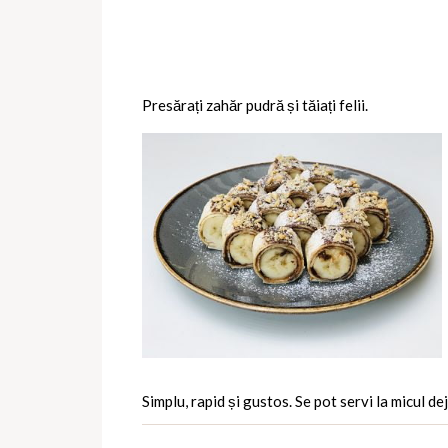
Presărați zahăr pudră și tăiați felii.
Simplu, rapid și gustos. Se pot servi la micul de