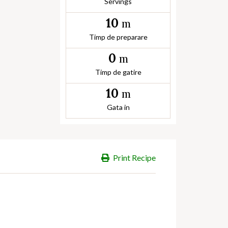
Servings
10
m
Timp de preparare
0
m
Timp de gatire
10
m
Gata in
Print Recipe