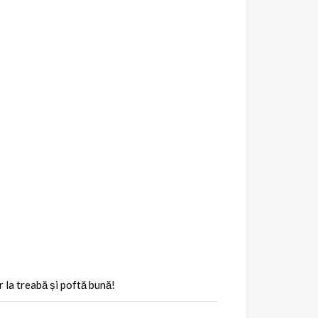
or la treabă și poftă bună!