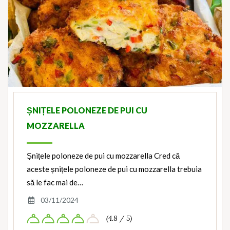
ȘNIȚELE POLONEZE DE PUI CU
MOZZARELLA
Șnițele poloneze de pui cu mozzarella Cred că
aceste șnițele poloneze de pui cu mozzarella trebuia
să le fac mai de…
03/11/2024
(4.8 / 5)