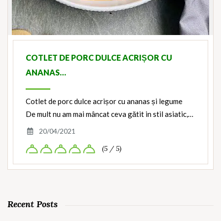
COTLET DE PORC DULCE ACRIȘOR CU
ANANAS…
Cotlet de porc dulce acrișor cu ananas și legume
De mult nu am mai mâncat ceva gătit in stil asiatic,…
20/04/2021
(5 / 5)
Recent Posts