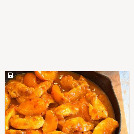
Save Recipe