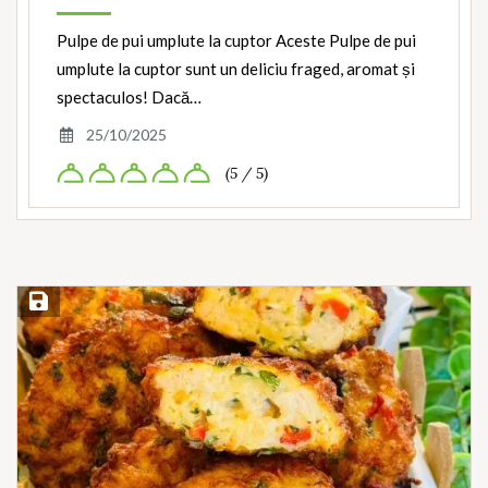
Pulpe de pui umplute la cuptor Aceste Pulpe de pui
umplute la cuptor sunt un deliciu fraged, aromat și
spectaculos! Dacă…
25/10/2025
(5 / 5)
Save Recipe