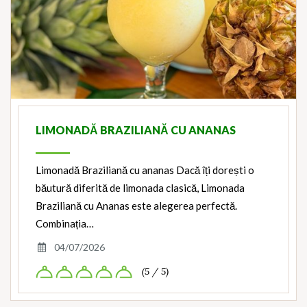
LIMONADĂ BRAZILIANĂ CU ANANAS
Limonadă Braziliană cu ananas Dacă îți dorești o
băutură diferită de limonada clasică, Limonada
Braziliană cu Ananas este alegerea perfectă.
Combinația…
04/07/2026
(5 / 5)