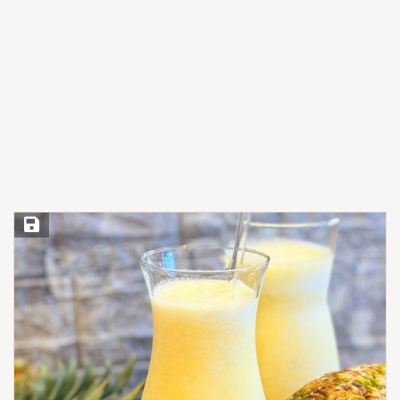
Save Recipe