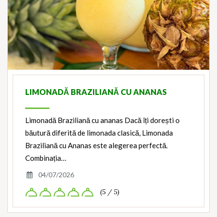
LIMONADĂ BRAZILIANĂ CU ANANAS
Limonadă Braziliană cu ananas Dacă îți dorești o
băutură diferită de limonada clasică, Limonada
Braziliană cu Ananas este alegerea perfectă.
Combinația…
04/07/2026
(5 / 5)