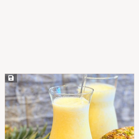
Save Recipe