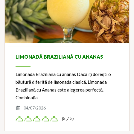
LIMONADĂ BRAZILIANĂ CU ANANAS
Limonadă Braziliană cu ananas Dacă îți dorești o
băutură diferită de limonada clasică, Limonada
Braziliană cu Ananas este alegerea perfectă.
Combinația…
04/07/2026
(5 / 5)