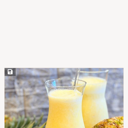
Save Recipe