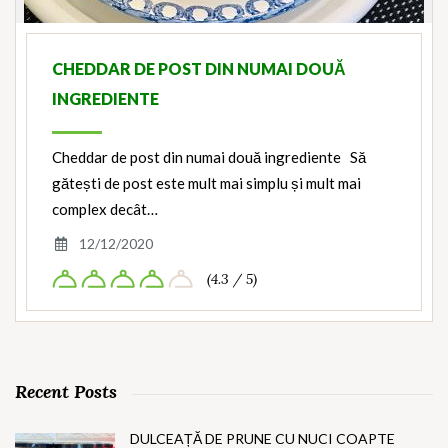
CHEDDAR DE POST DIN NUMAI DOUĂ
INGREDIENTE
Cheddar de post din numai două ingrediente Să
gătești de post este mult mai simplu și mult mai
complex decât…
12/12/2020
(4.3 / 5)
Recent Posts
DULCEAȚĂ DE PRUNE CU NUCI COAPTE