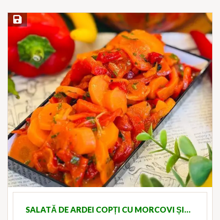
Save Recipe
SALATĂ DE ARDEI COPȚI CU MORCOVI ȘI…