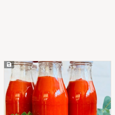
Save Recipe