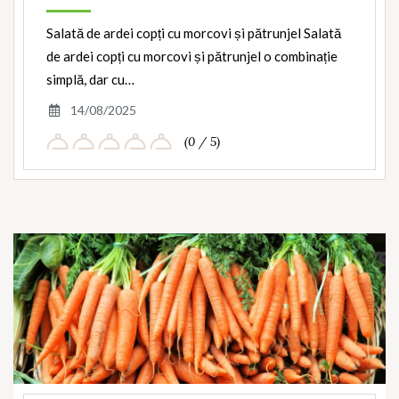
Salată de ardei copți cu morcovi și pătrunjel Salată
de ardei copți cu morcovi și pătrunjel o combinație
simplă, dar cu…
14/08/2025
(0 / 5)