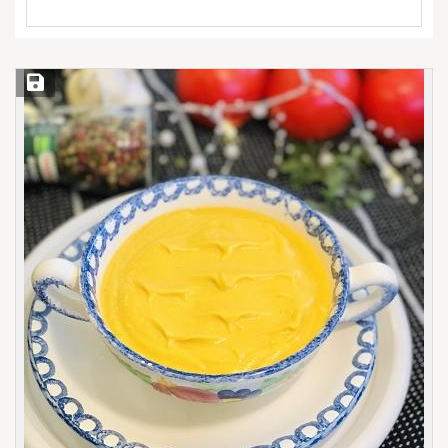
Save Recipe