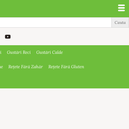
i
Gustări Reci
Gustări Calde
ne
Rețete Fără Zahăr
Rețete Fără Gluten