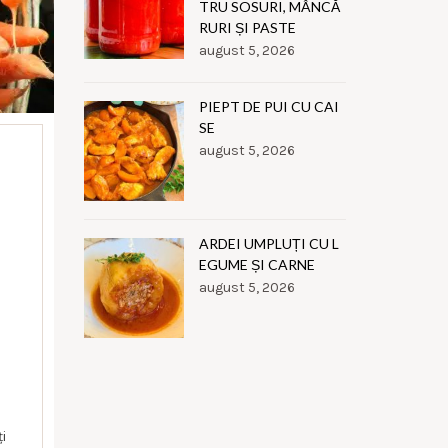
TRU SOSURI, MÂNCĂ
RURI ȘI PASTE
august 5, 2026
PIEPT DE PUI CU CAI
SE
august 5, 2026
ARDEI UMPLUȚI CU L
EGUME ȘI CARNE
august 5, 2026
i