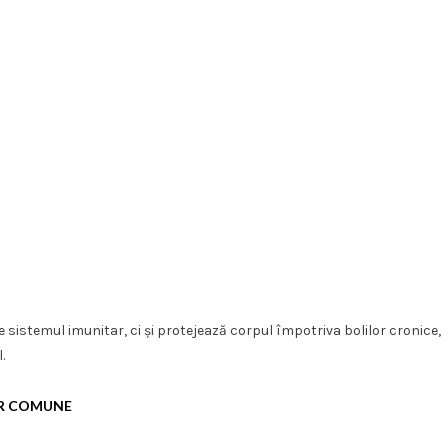
e sistemul imunitar, ci și protejează corpul împotriva bolilor cronice,
.
OR COMUNE