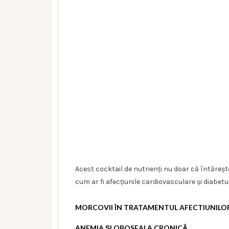
Acest cocktail de nutrienți nu doar că întăreșt
cum ar fi afecțiunile cardiovasculare și diabetul
MORCOVII ÎN TRATAMENTUL AFECTIUNIL
ANEMIA ȘI OBOSEALA CRONICĂ