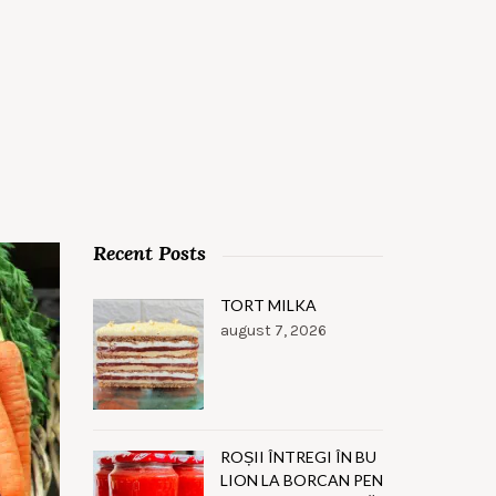
Recent Posts
TORT MILKA
august 7, 2026
ROȘII ÎNTREGI ÎN BU
LION LA BORCAN PEN