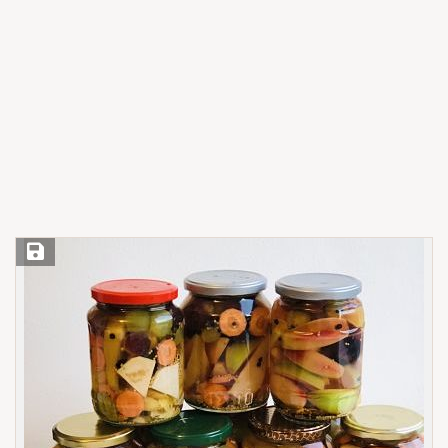
Save Recipe