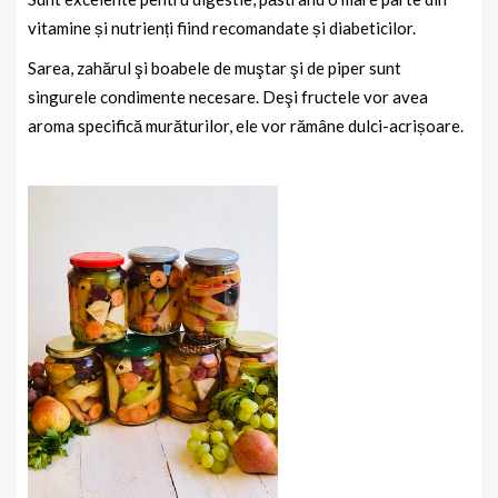
vitamine și nutrienți fiind recomandate și diabeticilor.
Sarea, zahărul şi boabele de muştar şi de piper sunt
singurele condimente necesare. Deşi fructele vor avea
aroma specifică murăturilor, ele vor rămâne dulci-acrișoare.