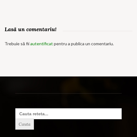
Lasă un comentariu!
Trebuie să fii
autentificat
pentru a publica un comentariu.
Search
for: