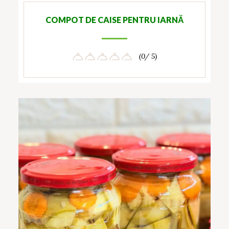
COMPOT DE CAISE PENTRU IARNĂ
(0/ 5)