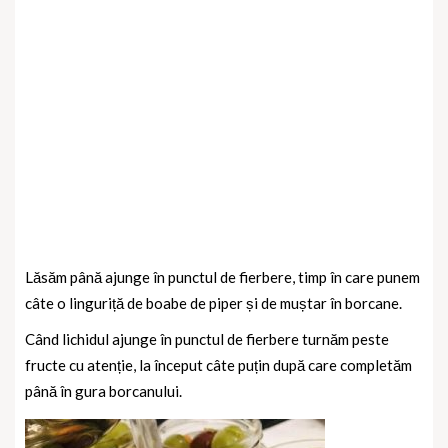
Lăsăm până ajunge în punctul de fierbere, timp în care punem
câte o linguriță de boabe de piper și de muștar în borcane.
Când lichidul ajunge în punctul de fierbere turnăm peste
fructe cu atenție, la început câte puțin după care completăm
până în gura borcanului.