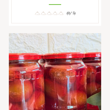
(0/ 5)