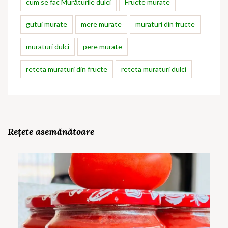
cum se fac Murăturile dulci
Fructe murate
gutui murate
mere murate
muraturi din fructe
muraturi dulci
pere murate
reteta muraturi din fructe
reteta muraturi dulci
Rețete asemănătoare