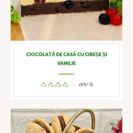
CIOCOLATĂ DE CASĂ CU CIREȘE ȘI
VANILIE
(4.9/ 5)