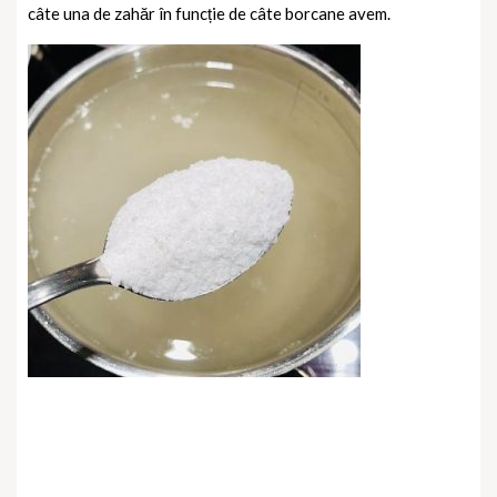
câte una de zahăr în funcție de câte borcane avem.