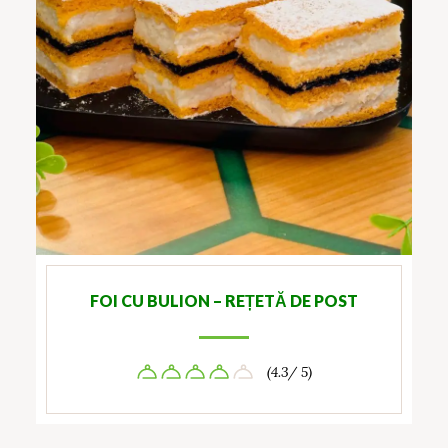
FOI CU BULION – REȚETĂ DE POST
(4.3/ 5)