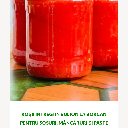
ROȘII ÎNTREGI ÎN BULION LA BORCAN
PENTRU SOSURI, MÂNCĂRURI ȘI PASTE