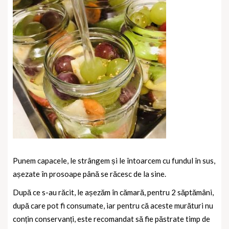
Punem capacele, le strângem și le întoarcem cu fundul în sus,
așezate în prosoape până se răcesc de la sine.
După ce s-au răcit, le așezăm în cămară, pentru 2 săptămâni,
după care pot fi consumate, iar pentru că aceste murături nu
conțin conservanți, este recomandat să fie păstrate timp de