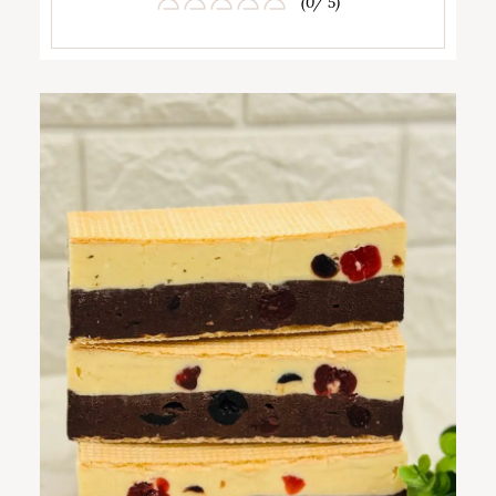
(0/ 5)