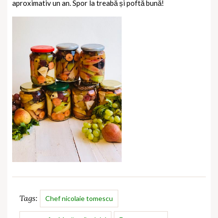
aproximativ un an. Spor la treabă și poftă bună!
Tags:
Chef nicolaie tomescu