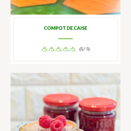
COMPOT DE CAISE
(5/ 5)