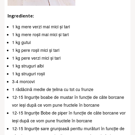
Ingrediente:
1 kg mere verzi mai mici și tari
1 kg mere roșii mai mici și tari
1 kg gutui
1 kg pere roșii mici și tari
1 kg pere verzi mici și tari
1 kg struguri albi
1 kg struguri roșii
3-4 morcovi
1 rădăcină medie de țelina cu tot cu frunze
12-15 lingurițe boabe de mustar în funcție de câte borcane
vor ieși după ce vom pune fructele în borcane
12-15 lingurițe Bobe de piper în funcție de câte borcane vor
ieși după ce vom pune fructele în borcane
12-15 lingurițe sare grunjoasă penttu murături în funcție de