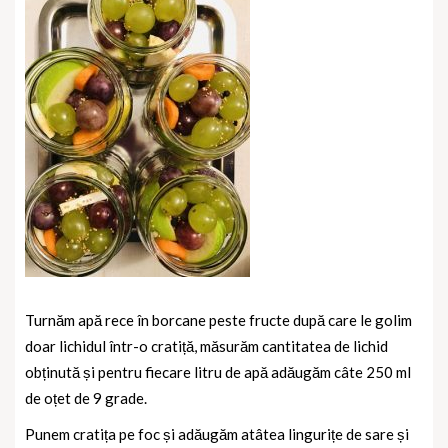
Turnăm apă rece în borcane peste fructe după care le golim
doar lichidul într-o cratiță, măsurăm cantitatea de lichid
obținută și pentru fiecare litru de apă adăugăm câte 250 ml
de oțet de 9 grade.
Punem cratița pe foc și adăugăm atâtea lingurițe de sare și