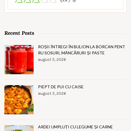
(3.8 / 5)
Recent Posts
ROȘII ÎNTREGI ÎN BULION LA BORCAN PENT
RU SOSURI, MÂNCĂRURI ȘI PASTE
august 5, 2026
PIEPT DE PUI CU CAISE
august 5, 2026
ARDEI UMPLUȚI CU LEGUME ȘI CARNE