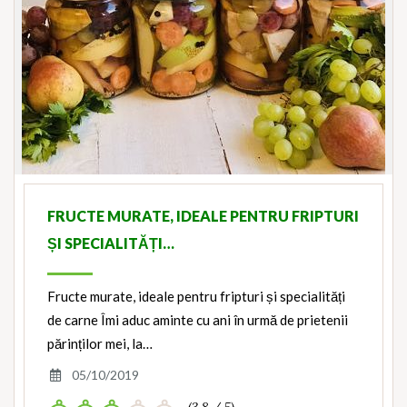
FRUCTE MURATE, IDEALE PENTRU FRIPTURI
ȘI SPECIALITĂȚI…
Fructe murate, ideale pentru fripturi și specialități
de carne Îmi aduc aminte cu ani în urmă de prietenii
părinților mei, la…
05/10/2019