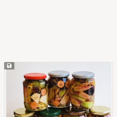
Save Recipe