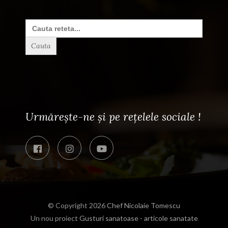
Search
for:
Urmărește-ne și pe rețelele sociale !
© Copyright 2026
Chef Nicolaie Tomescu
Un nou proiect
Gusturi sanatoase - articole sanatate