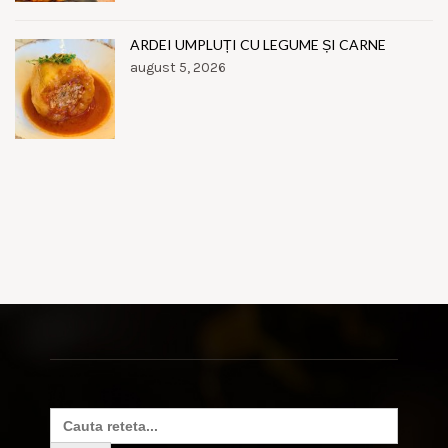
ARDEI UMPLUȚI CU LEGUME ȘI CARNE
august 5, 2026
Search
for: