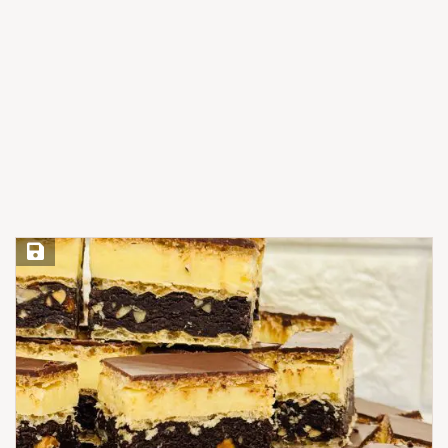
Save Recipe