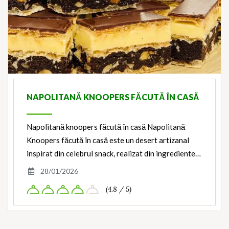
NAPOLITANĂ KNOOPERS FĂCUTĂ ÎN CASĂ
Napolitană knoopers făcută în casă Napolitană
Knoopers făcută în casă este un desert artizanal
inspirat din celebrul snack, realizat din ingrediente…
28/01/2026
(4.8 / 5)