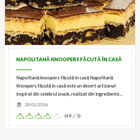
NAPOLITANĂ KNOOPERS FĂCUTĂ ÎN CASĂ
Napolitană knoopers făcută în casă Napolitană
Knoopers făcută în casă este un desert artizanal
inspirat din celebrul snack, realizat din ingrediente…
28/01/2026
(4.8 / 5)