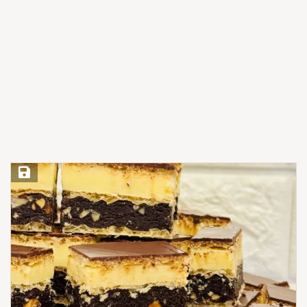
Save Recipe