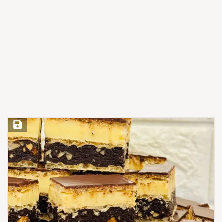
Save Recipe