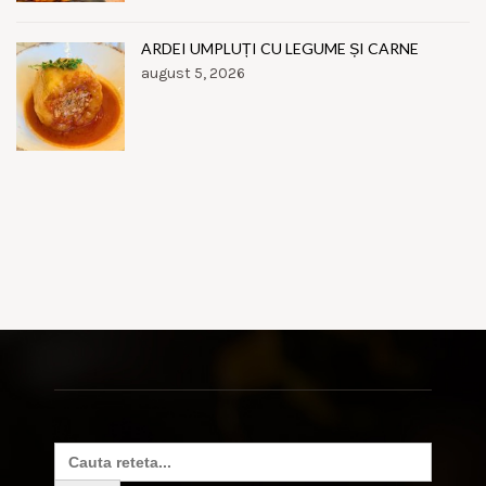
ARDEI UMPLUȚI CU LEGUME ȘI CARNE
august 5, 2026
Search
for: