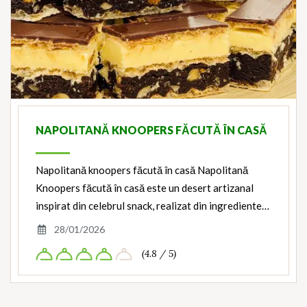
NAPOLITANĂ KNOOPERS FĂCUTĂ ÎN CASĂ
Napolitană knoopers făcută în casă Napolitană
Knoopers făcută în casă este un desert artizanal
inspirat din celebrul snack, realizat din ingrediente…
28/01/2026
(4.8 / 5)