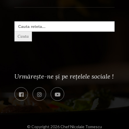
Search
for:
Urmărește-ne și pe rețelele sociale !
© Copyright 2026
Chef Nicolaie Tomescu