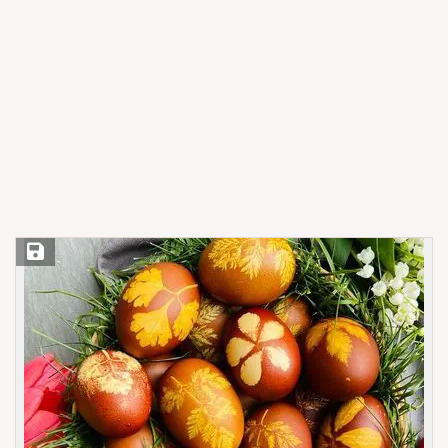
Save Recipe