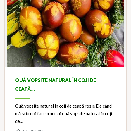
OUĂ VOPSITE NATURAL ÎN COJI DE
CEAPĂ…
Ouă vopsite natural în coji de ceapă roșie De când
mă știu noi facem numai ouă vopsite natural în coji
de…