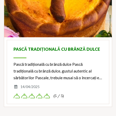
PASCĂ TRADIȚIONALĂ CU BRÂNZĂ DULCE
Pască tradițională cu brânză dulce Pască
tradițională cu brânză dulce, gustul autentic al
sărbătorilor Pascale, trebuie musai să o încercați e…
14/04/2025
(5 / 5)