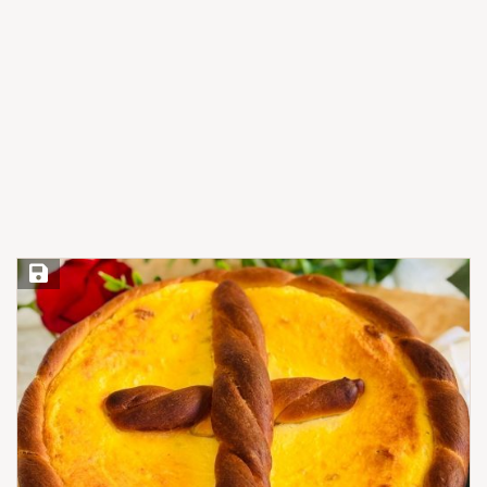
Save Recipe