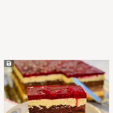
Save Recipe