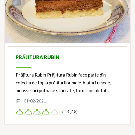
PRĂJITURA RUBIN
Prăjitura Rubin Prăjitura Rubin face parte din
colecția de top a prăjiturilor mele, blaturi umede,
mousse-uri pufoase și aerate, totul completat…
01/02/2021
(4.3 / 5)