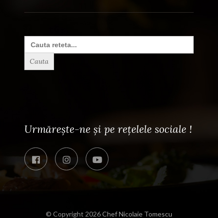
Search
for:
Urmărește-ne și pe rețelele sociale !
© Copyright 2026
Chef Nicolaie Tomescu