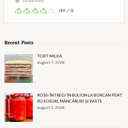
22/03/2022
(4.6 / 5)
Recent Posts
TORT MILKA
august 7, 2026
ROȘII ÎNTREGI ÎN BULION LA BORCAN PENT
RU SOSURI, MÂNCĂRURI ȘI PASTE
august 5, 2026