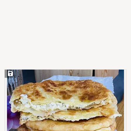
Save Recipe