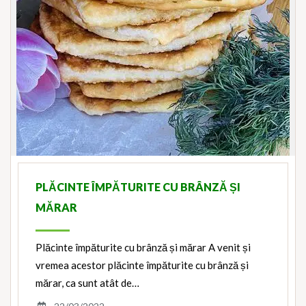
PLĂCINTE ÎMPĂTURITE CU BRÂNZĂ ȘI
MĂRAR
Plăcinte împăturite cu brânză și mărar A venit și
vremea acestor plăcinte împăturite cu brânză și
mărar, ca sunt atât de…