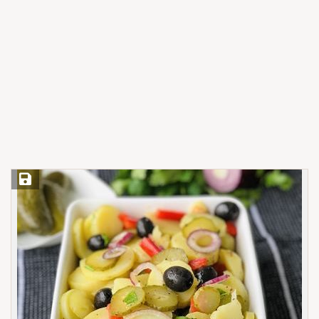
Save Recipe