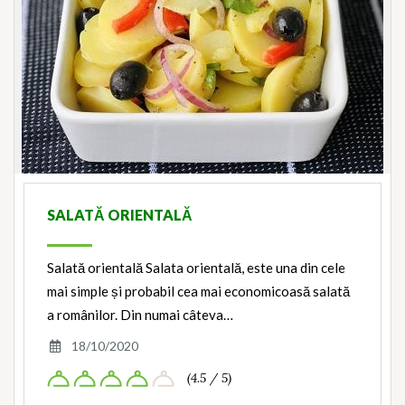
SALATĂ ORIENTALĂ
Salată orientală Salata orientală, este una din cele
mai simple și probabil cea mai economicoasă salată
a românilor. Din numai câteva…
18/10/2020
(4.5 / 5)