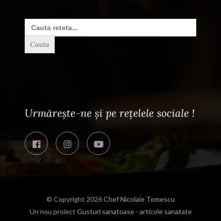
Search
for:
Urmărește-ne și pe rețelele sociale !
© Copyright 2026
Chef Nicolaie Tomescu
Un nou proiect
Gusturi sanatoase - articole sanatate