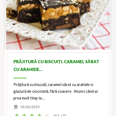
PRĂJITURĂ CU BISCUIȚI, CARAMEL SĂRAT
CU ARAHIDE…
Prăjitură cu biscuiți, caramel sărat cu arahide si
glazură de ciocolată, fără coacere Atunci când ai
prea mult timp la…
01/02/2019