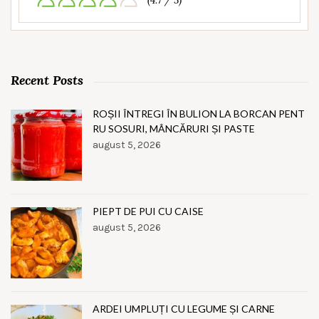
(4.7 / 5)
Recent Posts
ROȘII ÎNTREGI ÎN BULION LA BORCAN PENT
RU SOSURI, MÂNCĂRURI ȘI PASTE
august 5, 2026
PIEPT DE PUI CU CAISE
august 5, 2026
ARDEI UMPLUȚI CU LEGUME ȘI CARNE