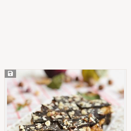
Save Recipe