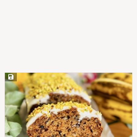
Save Recipe