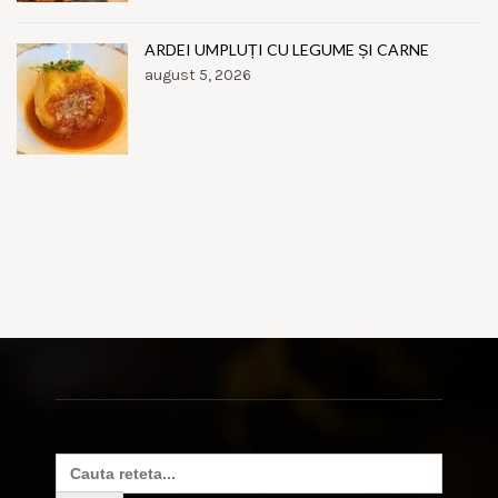
ARDEI UMPLUȚI CU LEGUME ȘI CARNE
august 5, 2026
Search
for: