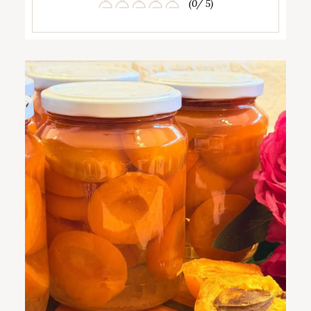
(0/ 5)