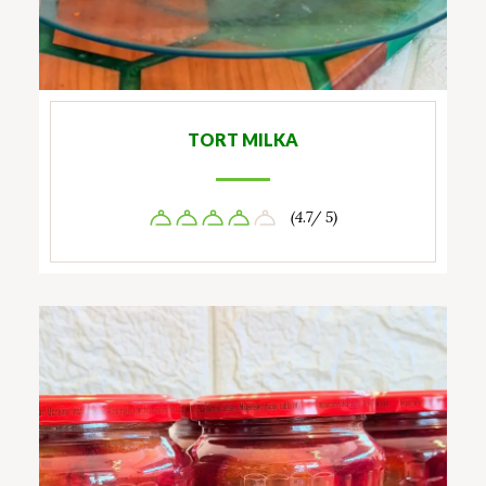
TORT MILKA
(4.7/ 5)