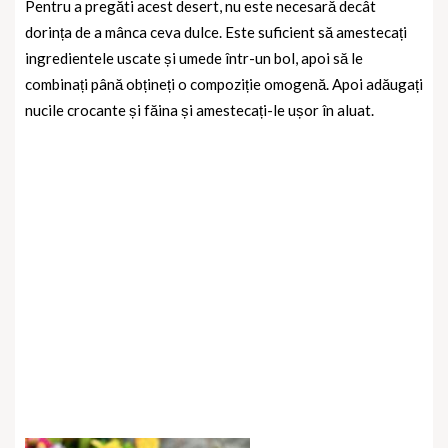
Pentru a pregăti acest desert, nu este necesară decât
dorința de a mânca ceva dulce. Este suficient să amestecați
ingredientele uscate și umede într-un bol, apoi să le
combinați până obțineți o compoziție omogenă. Apoi adăugați
nucile crocante și făina și amestecați-le ușor în aluat.