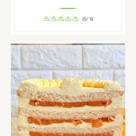
(5/ 5)