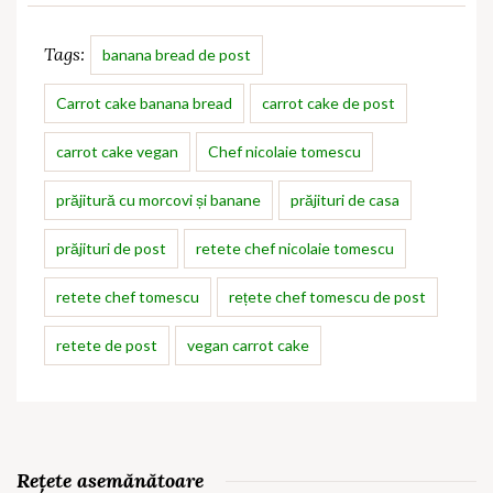
Tags:
banana bread de post
Carrot cake banana bread
carrot cake de post
carrot cake vegan
Chef nicolaie tomescu
prăjitură cu morcovi și banane
prăjituri de casa
prăjituri de post
retete chef nicolaie tomescu
retete chef tomescu
rețete chef tomescu de post
retete de post
vegan carrot cake
Rețete asemănătoare