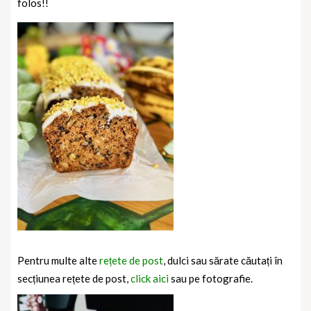
folos!!
Pentru multe alte
rețete de post
, dulci sau sărate căutați în
secțiunea rețete de post,
click aici
sau pe fotografie.