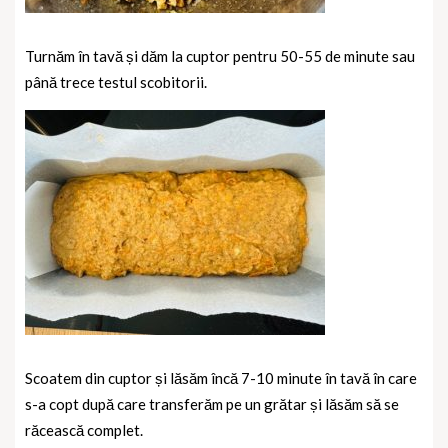
Turnăm în tavă și dăm la cuptor pentru 50-55 de minute sau
până trece testul scobitorii.
Scoatem din cuptor și lăsăm încă 7-10 minute în tavă în care
s-a copt după care transferăm pe un grătar și lăsăm să se
răcească complet.