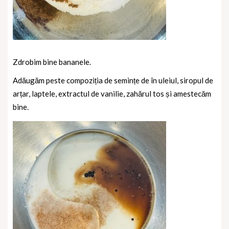
Zdrobim bine bananele.
Adăugăm peste compoziția de semințe de în uleiul, siropul de
arțar, laptele, extractul de vanilie, zahărul tos și amestecăm
bine.