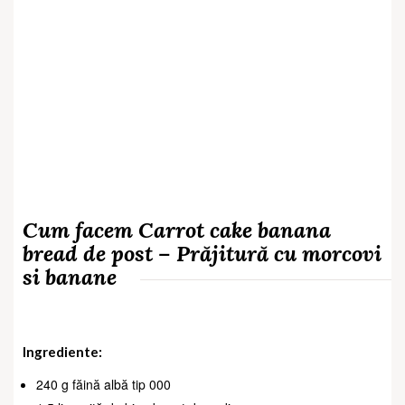
Cum facem Carrot cake banana
bread de post – Prăjitură cu morcovi
si banane
Ingrediente:
240 g făină albă tip 000