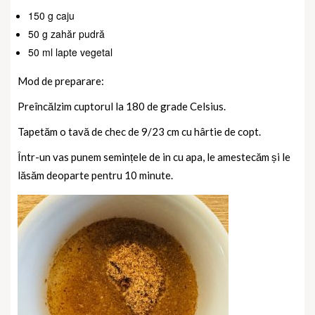
150 g caju
50 g zahăr pudră
50 ml lapte vegetal
Mod de preparare:
Preîncălzim cuptorul la 180 de grade Celsius.
Tapetăm o tavă de chec de 9/23 cm cu hârtie de copt.
Într-un vas punem semințele de in cu apa, le amestecăm și le
lăsăm deoparte pentru 10 minute.