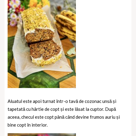
Aluatul este apoi turnat într-o tavă de cozonac unsă și
tapetată cu hârtie de copt și este lăsat la cuptor. După
aceea, checul este copt până când devine frumos auriu și
bine copt în interior.