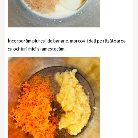
Încorporăm piureul de banane, morcovii dați pe răzătoarea
cu ochiuri mici si amestecăm.