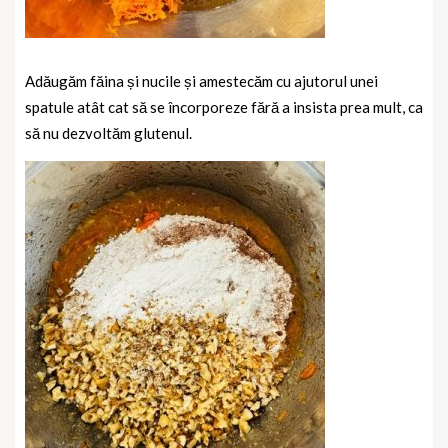
Adăugăm făina și nucile și amestecăm cu ajutorul unei
spatule atât cat să se încorporeze fără a insista prea mult, ca
să nu dezvoltăm glutenul.