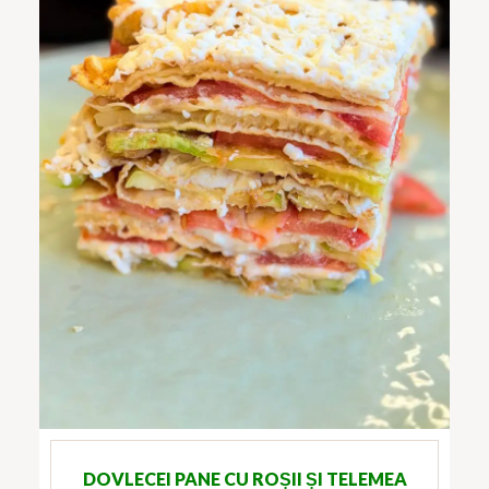
DOVLECEI PANE CU ROȘII ȘI TELEMEA