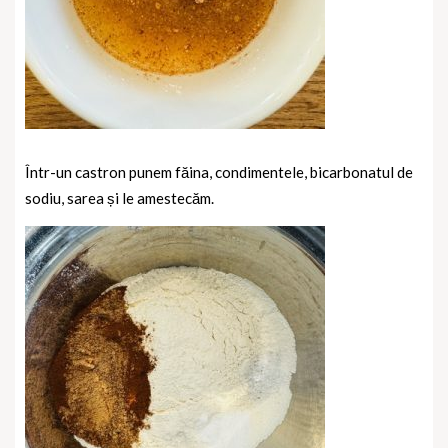
Într-un castron punem făina, condimentele, bicarbonatul de
sodiu, sarea și le amestecăm.