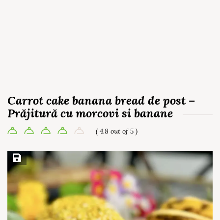
Carrot cake banana bread de post –
Prăjitură cu morcovi si banane
( 4.8 out of 5 )
Save Recipe