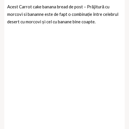
Acest Carrot cake banana bread de post – Prăjitură cu
morcovi si bananne este de fapt o combinație între celebrul
desert cu morcovi și cel cu banane bine coapte.