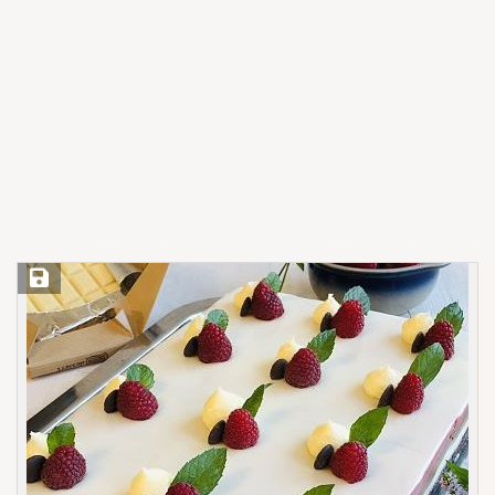
Save Recipe