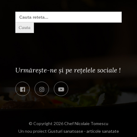
Search
for:
Urmărește-ne și pe rețelele sociale !
© Copyright 2026
Chef Nicolaie Tomescu
Un nou proiect
Gusturi sanatoase - articole sanatate