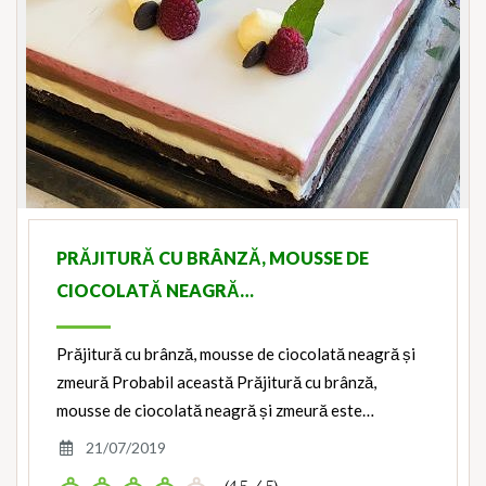
PRĂJITURĂ CU BRÂNZĂ, MOUSSE DE
CIOCOLATĂ NEAGRĂ…
Prăjitură cu brânză, mousse de ciocolată neagră și
zmeură Probabil această Prăjitură cu brânză,
mousse de ciocolată neagră și zmeură este…
21/07/2019