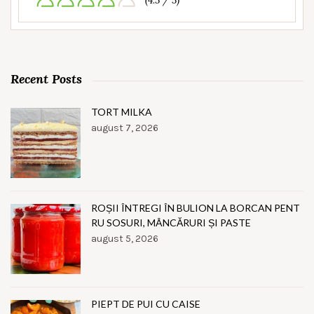
(4.5 / 5)
Recent Posts
TORT MILKA
august 7, 2026
ROȘII ÎNTREGI ÎN BULION LA BORCAN PENT
RU SOSURI, MÂNCĂRURI ȘI PASTE
august 5, 2026
PIEPT DE PUI CU CAISE