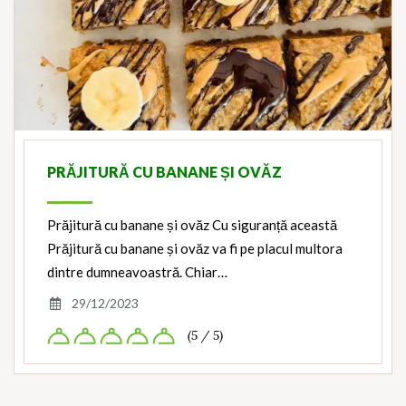
PRĂJITURĂ CU BANANE ȘI OVĂZ
Prăjitură cu banane și ovăz Cu siguranță această
Prăjitură cu banane și ovăz va fi pe placul multora
dintre dumneavoastră. Chiar…
29/12/2023
(5 / 5)