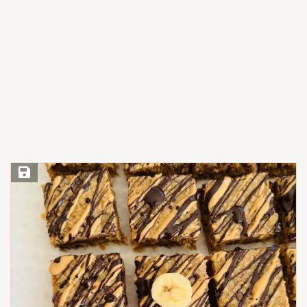
Save Recipe