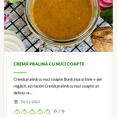
CREMĂ PRALINĂ CU NUCI COAPTE
Cremă pralină cu nuci coapte Bună ziua și bine v-am
regăsit, azi facem Cremă pralină cu nuci coapte un
deliciu ce…
24/11/2023
(5 / 5)