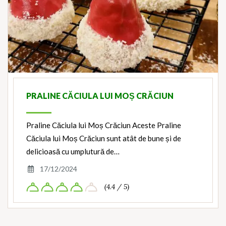
PRALINE CĂCIULA LUI MOȘ CRĂCIUN
Praline Căciula lui Moș Crăciun Aceste Praline
Căciula lui Moș Crăciun sunt atât de bune și de
delicioasă cu umplutură de…
17/12/2024
(4.4 / 5)