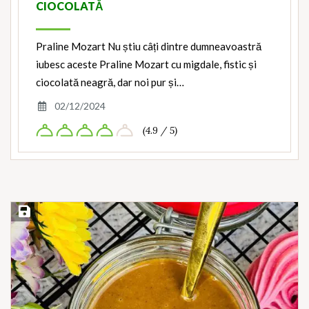
CIOCOLATĂ
Praline Mozart Nu știu câți dintre dumneavoastră
iubesc aceste Praline Mozart cu migdale, fistic și
ciocolată neagră, dar noi pur și…
02/12/2024
(4.9 / 5)
Save Recipe