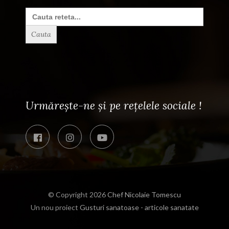
Search
for:
Urmărește-ne și pe rețelele sociale !
© Copyright 2026
Chef Nicolaie Tomescu
Un nou proiect
Gusturi sanatoase - articole sanatate