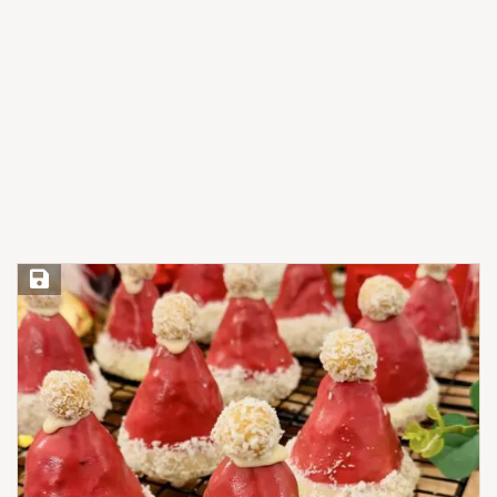
Save Recipe