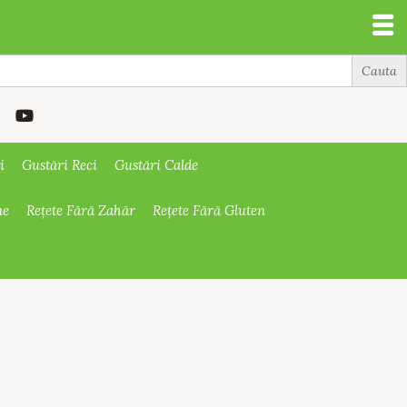
i
Gustări Reci
Gustări Calde
ne
Rețete Fără Zahăr
Rețete Fără Gluten