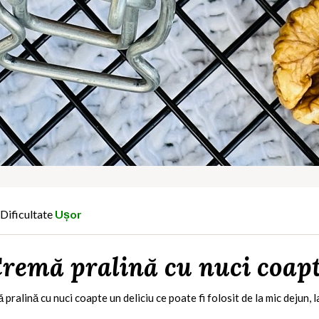
Dificultate
Ușor
remă pralină cu nuci coap
pralină cu nuci coapte un deliciu ce poate fi folosit de la mic dejun, l