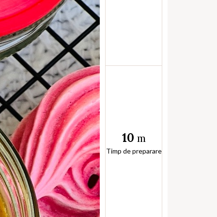
10
m
Timp de preparare