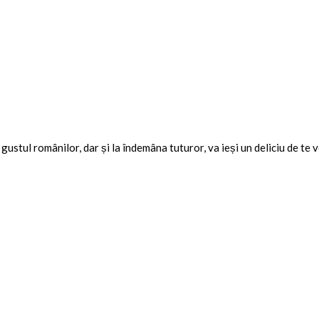
ustul românilor, dar și la îndemâna tuturor, va ieși un deliciu de te v