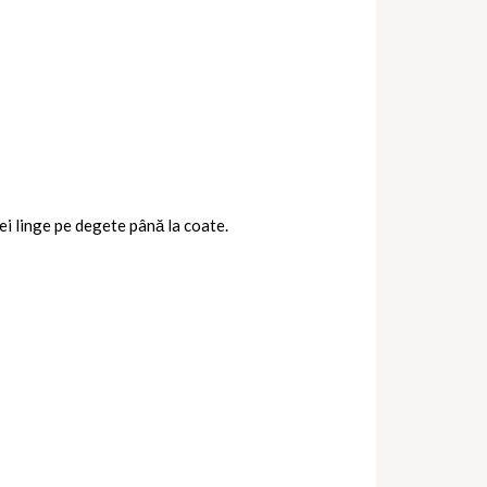
ei linge pe degete până la coate.