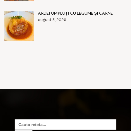
ARDEI UMPLUȚI CU LEGUME ȘI CARNE
august 5, 2026
Search
for: