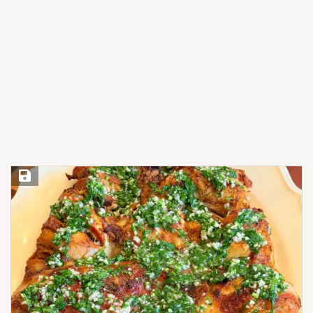
Save Recipe