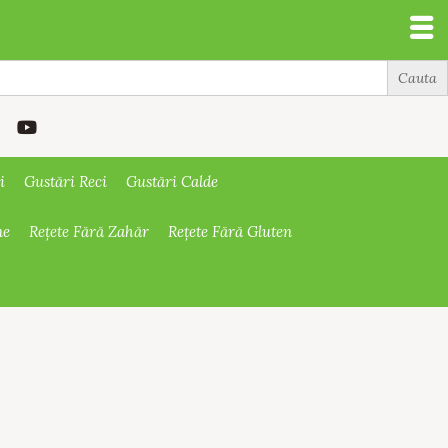
i
Gustări Reci
Gustări Calde
ne
Rețete Fără Zahăr
Rețete Fără Gluten