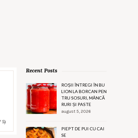
Recent Posts
ROȘII ÎNTREGI ÎN BU
LION LA BORCAN PEN
TRU SOSURI, MÂNCĂ
RURI ȘI PASTE
august 5, 2026
/ 5)
PIEPT DE PUI CU CAI
SE