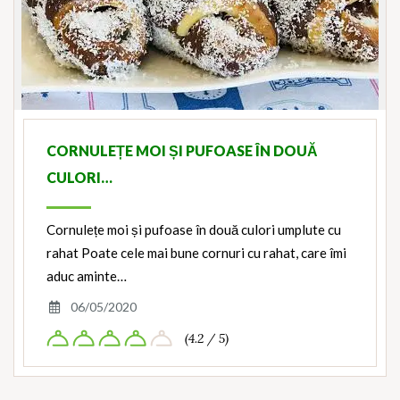
CORNULEȚE MOI ȘI PUFOASE ÎN DOUĂ
CULORI…
Cornulețe moi și pufoase în două culori umplute cu
rahat Poate cele mai bune cornuri cu rahat, care îmi
aduc aminte…
06/05/2020
(4.2 / 5)