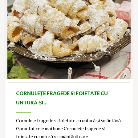
CORNULEȚE FRAGEDE SI FOIETATE CU
UNTURĂ ȘI…
Cornulețe fragede si foietate cu untură și smântână
Garantat cele mai bune Cornulețe fragede si
foietate cu untură și smântână care…