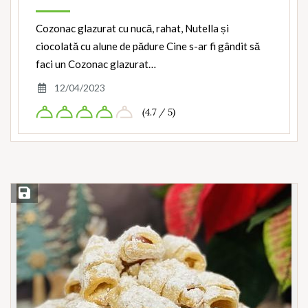
Cozonac glazurat cu nucă, rahat, Nutella și
ciocolată cu alune de pădure Cine s-ar fi gândit să
faci un Cozonac glazurat…
12/04/2023
(4.7 / 5)
Save Recipe