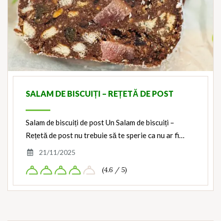
SALAM DE BISCUIȚI – REȚETĂ DE POST
Salam de biscuiți de post Un Salam de biscuiți –
Rețetă de post nu trebuie să te sperie ca nu ar fi…
21/11/2025
(4.6 / 5)