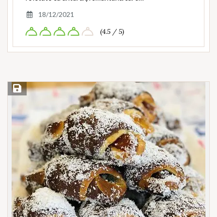
18/12/2021
(4.5 / 5)
Save Recipe