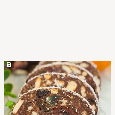
Save Recipe