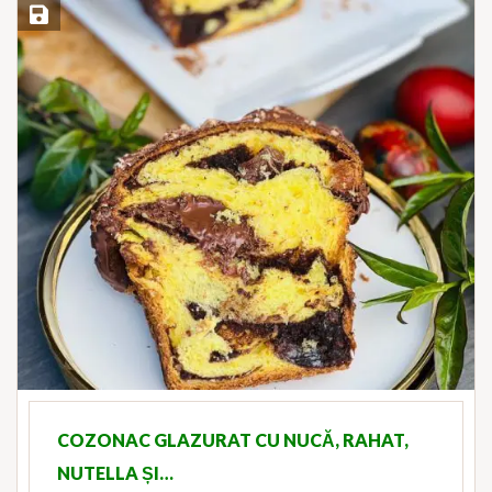
Save Recipe
COZONAC GLAZURAT CU NUCĂ, RAHAT,
NUTELLA ȘI…