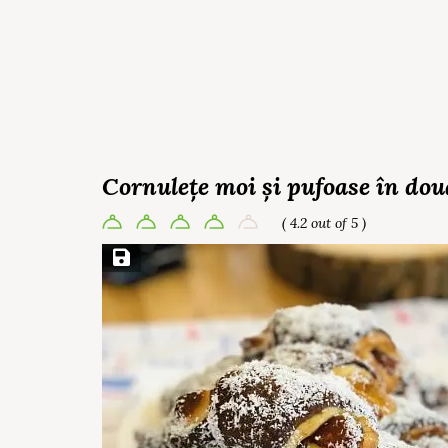
Cornulețe moi și pufoase în dou
( 4.2 out of 5 )
Save Recipe