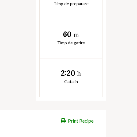
Timp de preparare
60
m
Timp de gatire
2:20
h
Gata in
Print Recipe