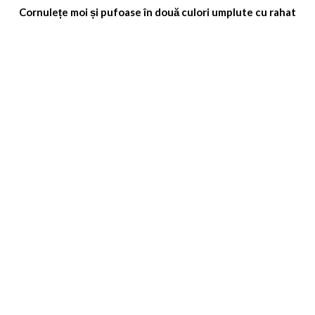
Cornulețe moi și pufoase în două culori umplute cu rahat