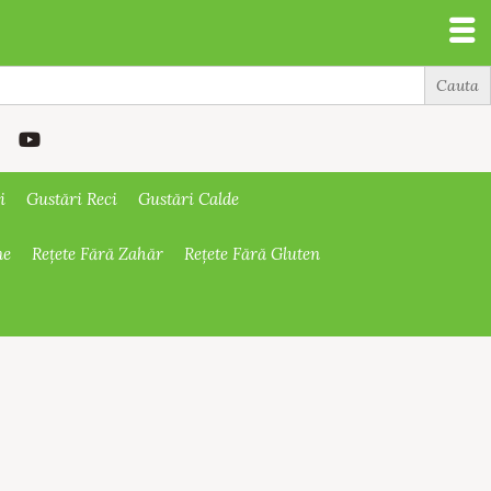
i
Gustări Reci
Gustări Calde
ne
Rețete Fără Zahăr
Rețete Fără Gluten