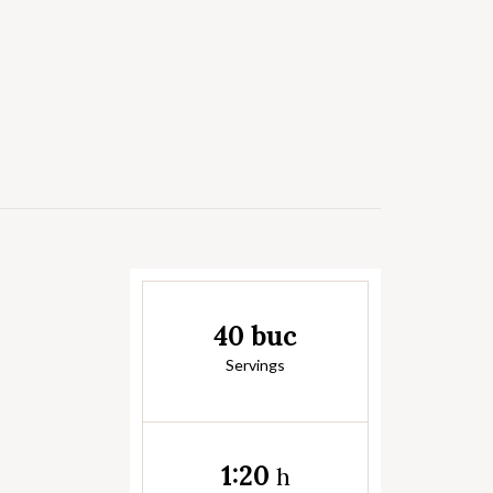
40 buc
Servings
1:20
h