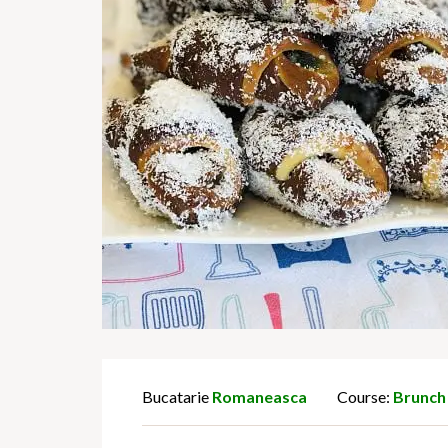
Bucatarie
Romaneasca
Course:
Brunch