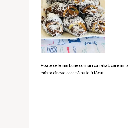
Poate cele mai bune cornuri cu rahat, care îmi a
exista cineva care să nu le fi făcut.