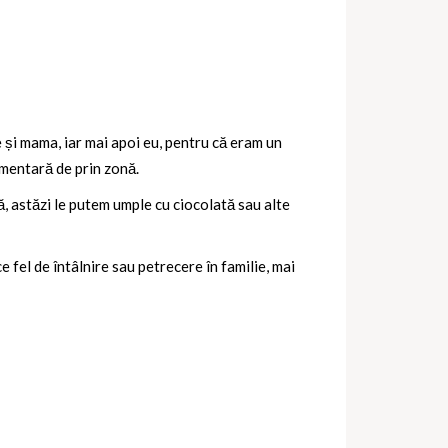
 și mama, iar mai apoi eu, pentru că eram un
imentară de prin zonă.
, astăzi le putem umple cu ciocolată sau alte
 fel de întâlnire sau petrecere în familie, mai