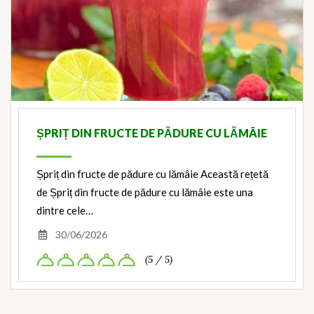
ȘPRIȚ DIN FRUCTE DE PĂDURE CU LĂMÂIE
Șpriț din fructe de pădure cu lămâie Această rețetă
de Șpriț din fructe de pădure cu lămâie este una
dintre cele…
30/06/2026
(5 / 5)