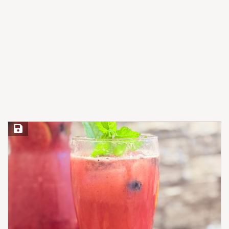
Save Recipe