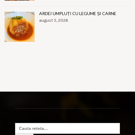
ARDEI UMPLUȚI CU LEGUME ȘI CARNE
august 5, 2026
Search
for: