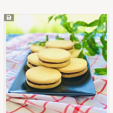
Save Recipe