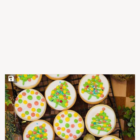
Save Recipe