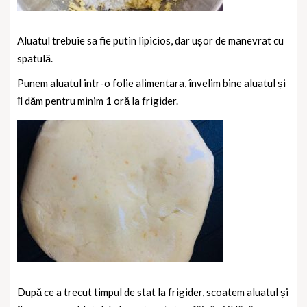
Aluatul trebuie sa fie putin lipicios, dar ușor de manevrat cu
spatulă.
Punem aluatul intr-o folie alimentara, învelim bine aluatul și
îl dăm pentru minim 1 oră la frigider.
După ce a trecut timpul de stat la frigider, scoatem aluatul și