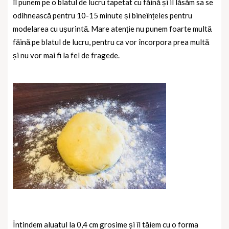
îl punem pe o blatul de lucru tapetat cu făină și il lăsăm sa se
odihnească pentru 10-15 minute și bineînțeles pentru
modelarea cu ușurintă. Mare atenție nu punem foarte multă
făină pe blatul de lucru, pentru ca vor încorpora prea multă
și nu vor mai fi la fel de fragede.
Întindem aluatul la 0,4 cm grosime și îl tăiem cu o forma