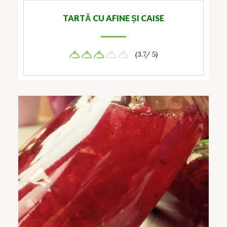
TARTĂ CU AFINE ȘI CAISE
(3.7/ 5)