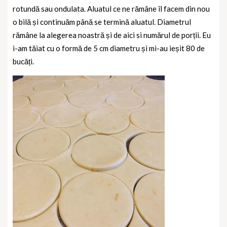
rotundă sau ondulata. Aluatul ce ne rămâne îl facem din nou
o bilă și continuăm până se termină aluatul. Diametrul
rămâne la alegerea noastră și de aici si numărul de porții. Eu
i-am tăiat cu o formă de 5 cm diametru și mi-au ieșit 80 de
bucăți.