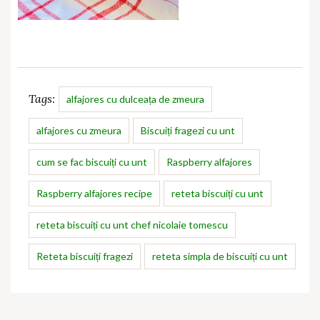
Tags:
alfajores cu dulceața de zmeura
alfajores cu zmeura
Biscuiți fragezi cu unt
cum se fac biscuiți cu unt
Raspberry alfajores
Raspberry alfajores recipe
reteta biscuiți cu unt
reteta biscuiți cu unt chef nicolaie tomescu
Reteta biscuiți fragezi
reteta simpla de biscuiți cu unt