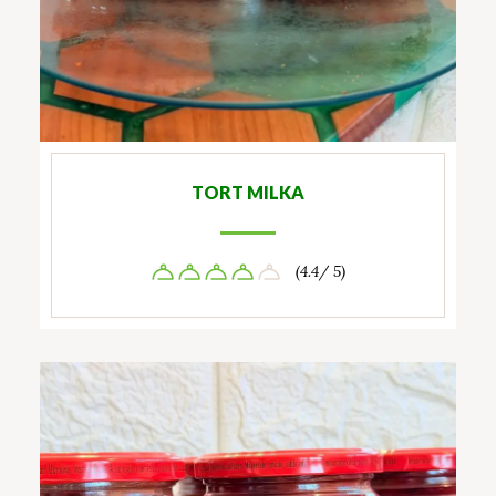
TORT MILKA
(4.4/ 5)