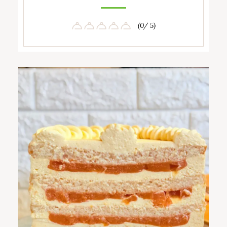
(0/ 5)