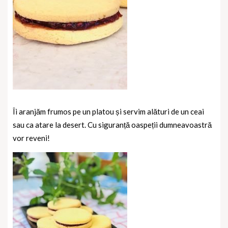
Îi aranjăm frumos pe un platou și servim alături de un ceai
sau ca atare la desert. Cu siguranță oaspeții dumneavoastră
vor reveni!