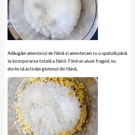
Adăugăm amestecul de făină și amestecam cu o spatulă până
la încorporarea totală a făinii. Fiind un aluat fraged, nu
dorim să activăm glutenul din făină.