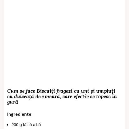
Cum se face Biscuiți fragezi cu unt și umpluți
cu dulceață de zmeură, care efectiv se topesc în
gură
Ingrediente:
200 g făină albă