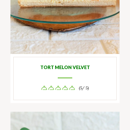
TORT MELON VELVET
(5/ 5)