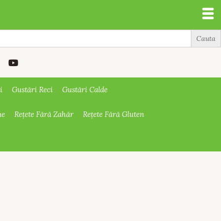
i
Gustări Reci
Gustări Calde
ne
Rețete Fără Zahăr
Rețete Fără Gluten