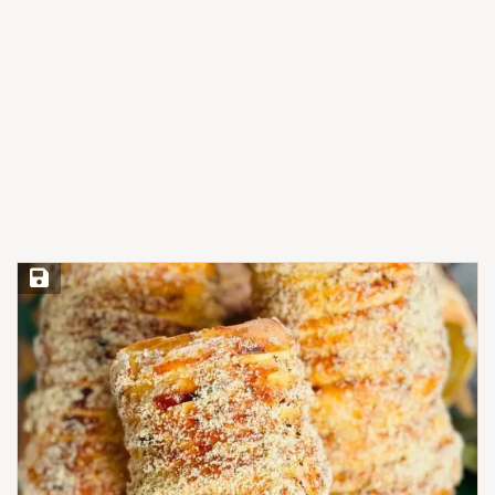
Save Recipe