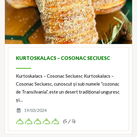
KURTOSKALACS – COSONAC SECIUESC
Kurtoskalacs – Cosonac Seciuesc Kurtoskalacs –
Cosonac Seciuesc, cunoscut și sub numele “cozonac
de Transilvania”, este un desert tradițional unguresc
și…
19/03/2024
(5 / 5)