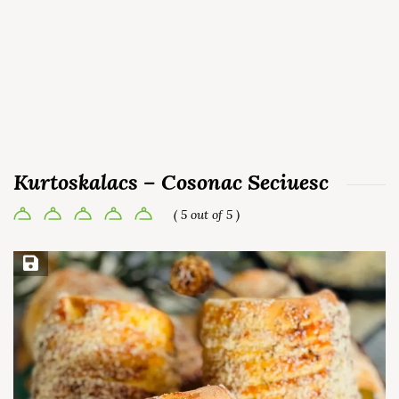
Kurtoskalacs – Cosonac Seciuesc
( 5 out of 5 )
Save Recipe