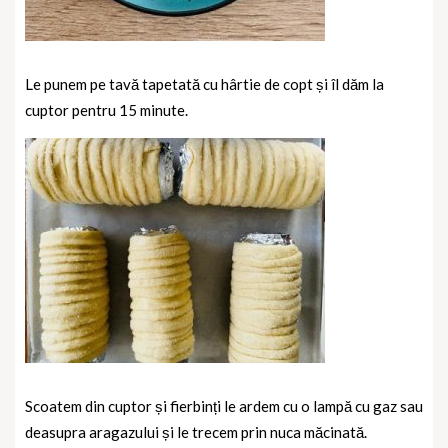
Le punem pe tavă tapetată cu hârtie de copt și îl dăm la
cuptor pentru 15 minute.
Scoatem din cuptor și fierbinți le ardem cu o lampă cu gaz sau
deasupra aragazului și le trecem prin nuca măcinată.