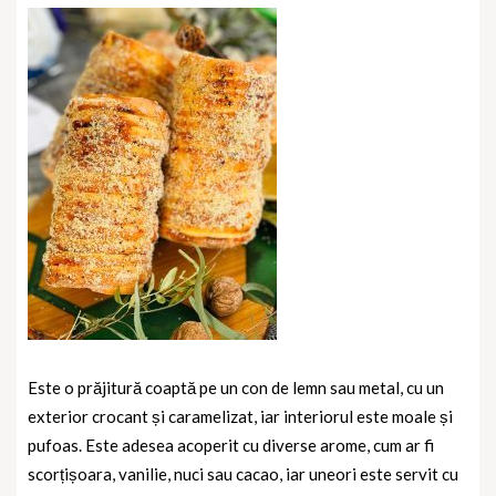
Este o prăjitură coaptă pe un con de lemn sau metal, cu un
exterior crocant și caramelizat, iar interiorul este moale și
pufoas. Este adesea acoperit cu diverse arome, cum ar fi
scorțișoara, vanilie, nuci sau cacao, iar uneori este servit cu