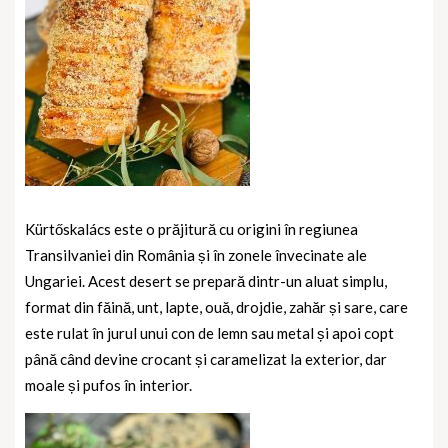
Kürtőskalács este o prăjitură cu origini în regiunea
Transilvaniei din România și în zonele învecinate ale
Ungariei. Acest desert se prepară dintr-un aluat simplu,
format din făină, unt, lapte, ouă, drojdie, zahăr și sare, care
este rulat în jurul unui con de lemn sau metal și apoi copt
până când devine crocant și caramelizat la exterior, dar
moale și pufos în interior.