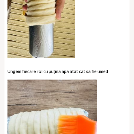
Ungem fiecare rol cu puțină apă atât cat să fie umed