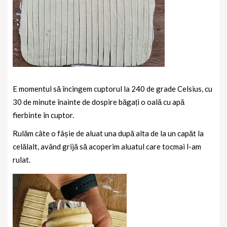
E momentul să încingem cuptorul la 240 de grade Celsius, cu
30 de minute înainte de dospire băgați o oală cu apă
fierbinte în cuptor.
Rulăm câte o fâșie de aluat una după alta de la un capăt la
celălalt, având grijă să acoperim aluatul care tocmai l-am
rulat.