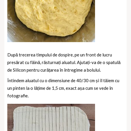
După trecerea timpului de dospire, pe un front de lucru
presărat cu făină, răsturnați aluatul. Ajutați-va de o spatulă
de Silicon pentru curățarea în întregime a bolului.
Întindem aluatul cu o dimensiune de 40/30 cm și îl tăiem cu
un pinten la o lățime de 1,5 cm, exact așa cum se vede în
fotografie.