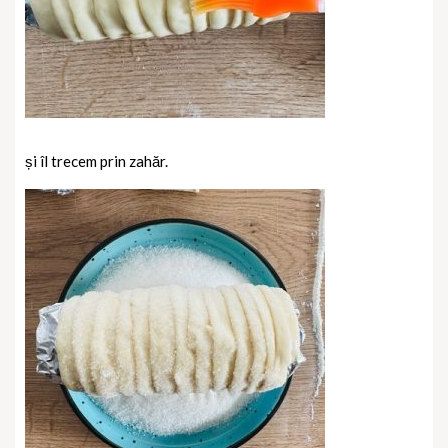
și îl trecem prin zahăr.