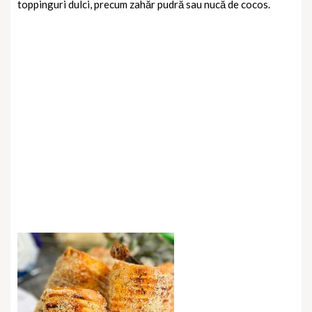
toppinguri dulci, precum zahăr pudră sau nucă de cocos.