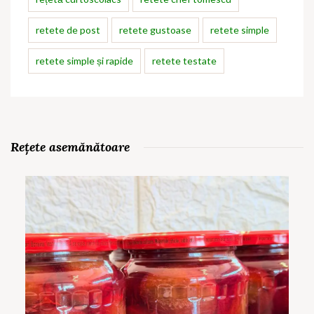
retete de post
retete gustoase
retete simple
retete simple și rapide
retete testate
Rețete asemănătoare