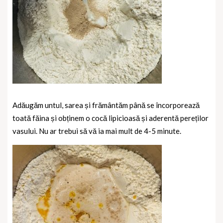
Adăugăm untul, sarea și frământăm până se încorporează
toată făina și obținem o cocă lipicioasă și aderentă pereților
vasului. Nu ar trebui să vă ia mai mult de 4-5 minute.