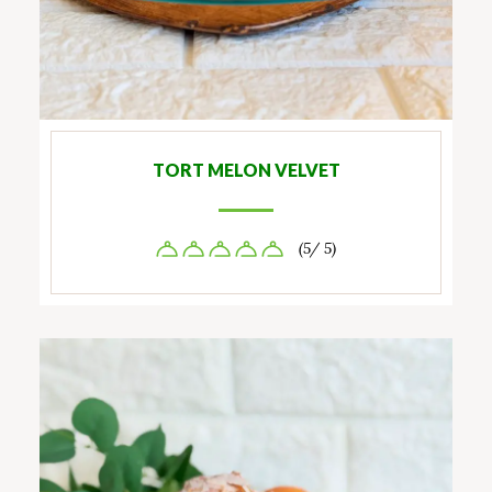
TORT MELON VELVET
(5/ 5)