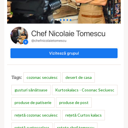
Tags:
cozonac secuiesc
desert de casa
gusturi sănătoase
Kurtoskalacs - Cosonac Seciuesc
produse de patiserie
produse de post
rețetă cozonac secuiesc
rețetă Curtos kalacs
rețetă curtoscolacs
retete chef tomescu