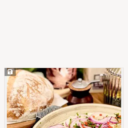
Save Recipe