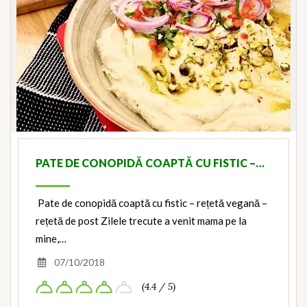
PATE DE CONOPIDĂ COAPTĂ CU FISTIC –…
Pate de conopidă coaptă cu fistic – rețetă vegană –
rețetă de post Zilele trecute a venit mama pe la
mine,…
07/10/2018
(4.4 / 5)