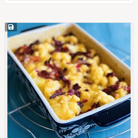
Save Recipe