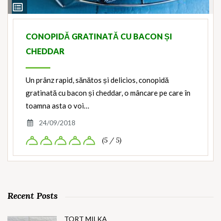
View
Ingredients
CONOPIDĂ GRATINATĂ CU BACON ȘI
CHEDDAR
Un prânz rapid, sănătos și delicios, conopidă
gratinată cu bacon și cheddar, o mâncare pe care în
toamna asta o voi…
24/09/2018
(5 / 5)
Recent Posts
TORT MILKA