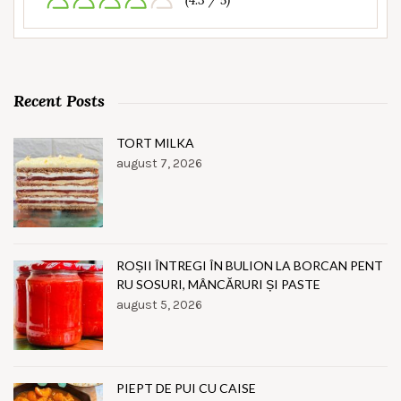
(4.3 / 5)
Recent Posts
TORT MILKA
august 7, 2026
ROȘII ÎNTREGI ÎN BULION LA BORCAN PENT
RU SOSURI, MÂNCĂRURI ȘI PASTE
august 5, 2026
PIEPT DE PUI CU CAISE