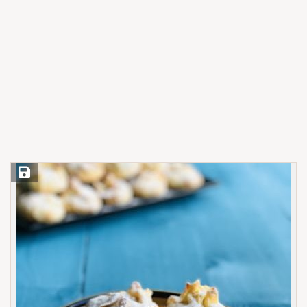
Save Recipe