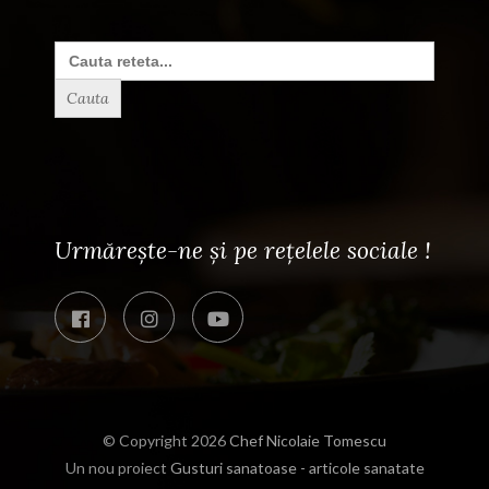
Search
for:
Urmărește-ne și pe rețelele sociale !
© Copyright 2026
Chef Nicolaie Tomescu
Un nou proiect
Gusturi sanatoase - articole sanatate