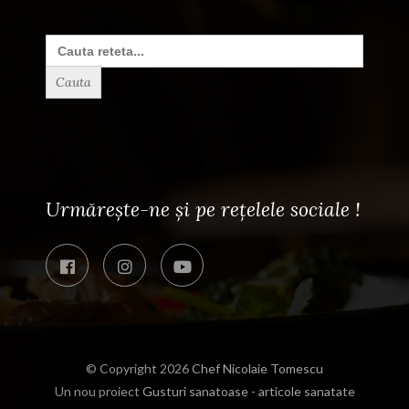
Search
for:
Urmărește-ne și pe rețelele sociale !
© Copyright 2026
Chef Nicolaie Tomescu
Un nou proiect
Gusturi sanatoase - articole sanatate