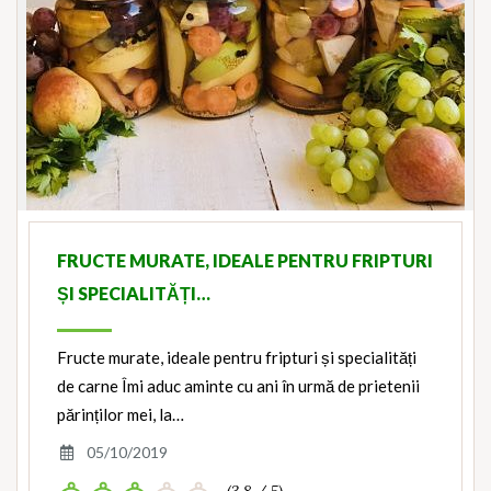
FRUCTE MURATE, IDEALE PENTRU FRIPTURI
ȘI SPECIALITĂȚI…
Fructe murate, ideale pentru fripturi și specialități
de carne Îmi aduc aminte cu ani în urmă de prietenii
părinților mei, la…
05/10/2019