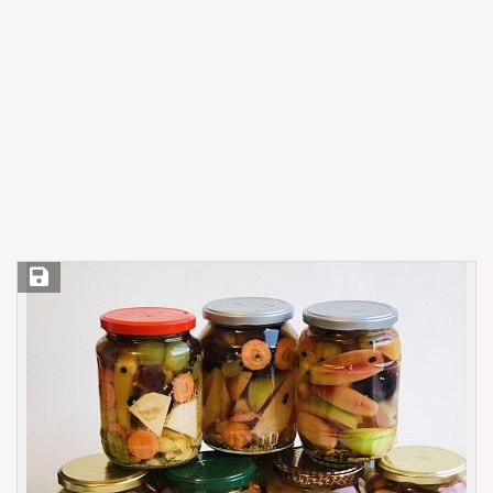
Save Recipe