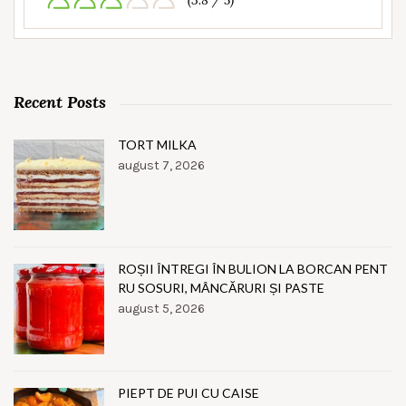
(3.8 / 5)
Recent Posts
TORT MILKA
august 7, 2026
ROȘII ÎNTREGI ÎN BULION LA BORCAN PENT
RU SOSURI, MÂNCĂRURI ȘI PASTE
august 5, 2026
PIEPT DE PUI CU CAISE