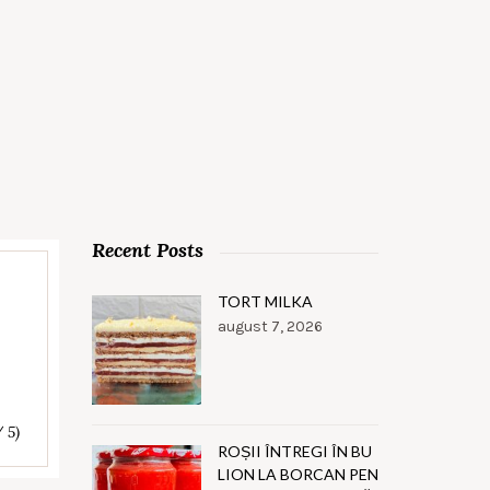
Recent Posts
TORT MILKA
august 7, 2026
/ 5)
ROȘII ÎNTREGI ÎN BU
LION LA BORCAN PEN