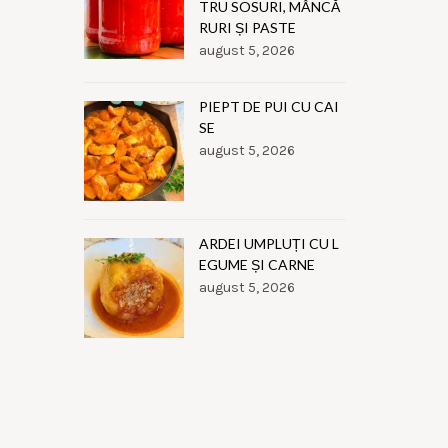
TRU SOSURI, MÂNCĂ
RURI ȘI PASTE
august 5, 2026
PIEPT DE PUI CU CAI
SE
august 5, 2026
ARDEI UMPLUȚI CU L
EGUME ȘI CARNE
august 5, 2026