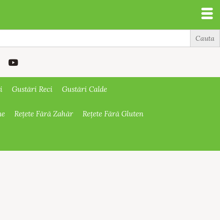
i
Gustări Reci
Gustări Calde
ne
Rețete Fără Zahăr
Rețete Fără Gluten