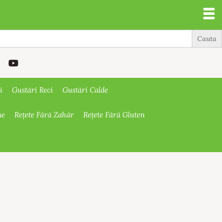
i
Gustări Reci
Gustări Calde
ne
Rețete Fără Zahăr
Rețete Fără Gluten