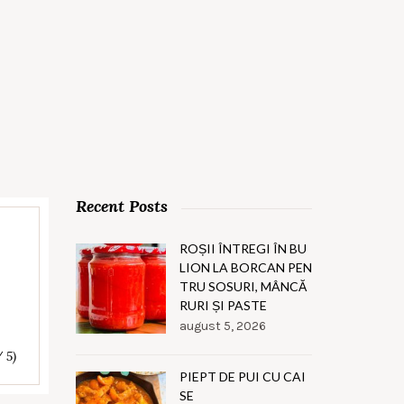
Recent Posts
ROȘII ÎNTREGI ÎN BU
LION LA BORCAN PEN
TRU SOSURI, MÂNCĂ
RURI ȘI PASTE
august 5, 2026
/ 5)
PIEPT DE PUI CU CAI
SE