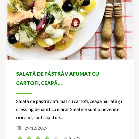
SALATĂ DE PĂSTRĂV AFUMAT CU
CARTOFI, CEAPĂ…
Salată de păstrăv afumat cu cartofi, ceapă murată și
dressing de iaurt cu mărar Salatele sunt binevenite
oricând, sunt rapid de…
29/12/2019