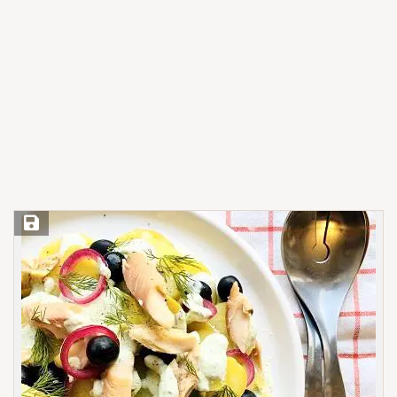
Save Recipe