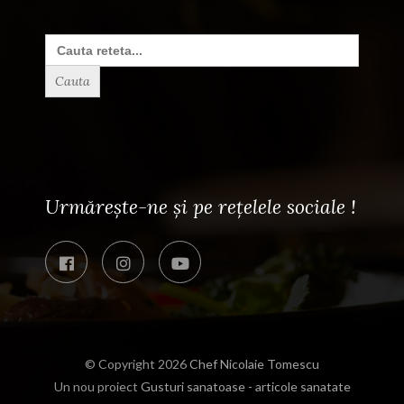
Search
for:
Urmărește-ne și pe rețelele sociale !
© Copyright 2026
Chef Nicolaie Tomescu
Un nou proiect
Gusturi sanatoase - articole sanatate