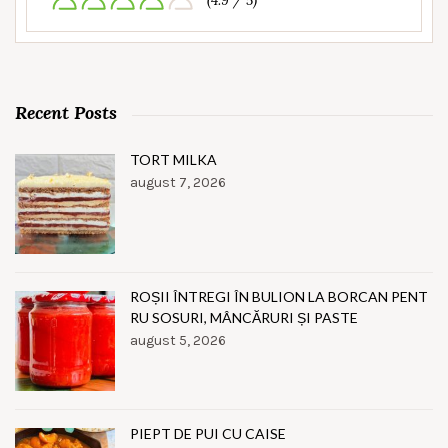
(4.9 / 5)
Recent Posts
TORT MILKA
august 7, 2026
ROȘII ÎNTREGI ÎN BULION LA BORCAN PENT
RU SOSURI, MÂNCĂRURI ȘI PASTE
august 5, 2026
PIEPT DE PUI CU CAISE