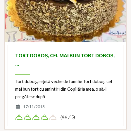
TORT DOBOȘ, CEL MAI BUN TORT DOBOȘ,
…
Tort doboș, rețetă veche de familie Tort doboș cel
mai bun tort cu amintiri din Copilăria mea, o să-l
pregătesc după…
17/11/2018
(4.4 / 5)