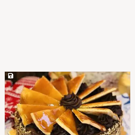
Save Recipe