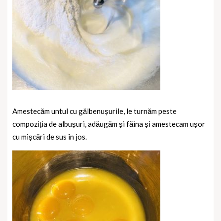
Amestecăm untul cu gălbenușurile, le turnăm peste
compoziția de albușuri, adăugăm și făina și amestecam ușor
cu mișcări de sus în jos.