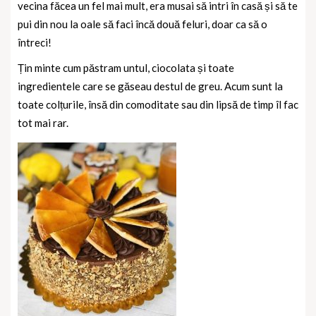
vecina făcea un fel mai mult, era musai să intri în casă și să te
pui din nou la oale să faci încă două feluri, doar ca să o
întreci!
Țin minte cum păstram untul, ciocolata și toate
ingredientele care se găseau destul de greu. Acum sunt la
toate colțurile, însă din comoditate sau din lipsă de timp îl fac
tot mai rar.