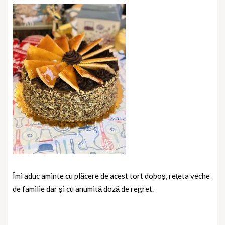
Îmi aduc aminte cu plăcere de acest tort doboș, rețeta veche
de familie dar și cu anumită doză de regret.