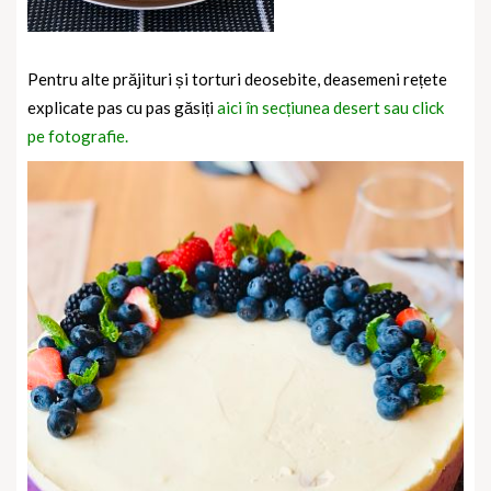
Pentru alte prăjituri și torturi deosebite, deasemeni rețete
explicate pas cu pas găsiți
aici în secțiunea desert sau click
pe fotografie.