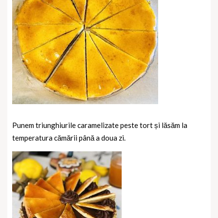
Punem triunghiurile caramelizate peste tort și lăsăm la
temperatura cămării până a doua zi.