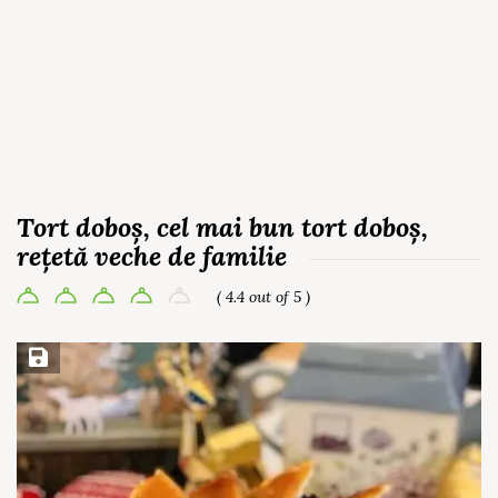
Tort doboș, cel mai bun tort doboș,
rețetă veche de familie
( 4.4 out of 5 )
Save Recipe