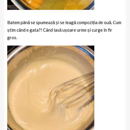
Batem până se spumează și se leagă compoziția de ouă. Cum
știm când e gata?! Când lasă ușoare urme și curge în fir
gros.