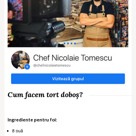
Cum facem tort doboș?
Ingrediente pentru foi:
8 ouă