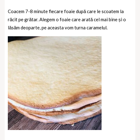
Coacem 7-8 minute fiecare foaie după care le scoatem la
răcit pe grătar. Alegem o foaie care arată cel mai bine și o
lăsăm deoparte, pe aceasta vom turna caramelul.