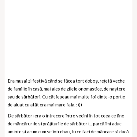
Era musai zi festivă când se făcea tort doboș, rețetă veche
de familie în casă, mai ales de zilele onomastice, de naștere
sau de sărbători. Cu cât ieșeau mai multe foi dinte-o porție
de aluat cu atât era mai mare fala. :)))
De sărbători era o întrecere între vecini în tot ceea ce ține
de mâncărurile și prăjiturile de sărbători… parcă îmi aduc
aminte și acum cum se întrebau, tu ce faci de mâncare și dacă