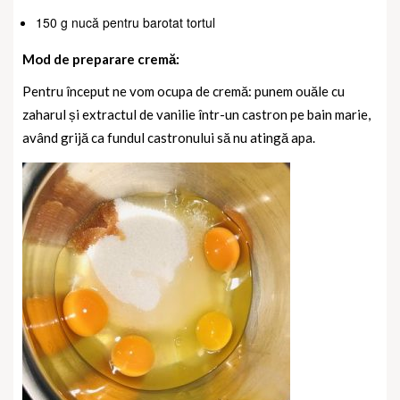
150 g nucă pentru barotat tortul
Mod de preparare cremă:
Pentru început ne vom ocupa de cremă: punem ouăle cu
zaharul și extractul de vanilie într-un castron pe bain marie,
având grijă ca fundul castronului să nu atingă apa.