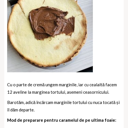
Cu o parte de cremă ungem marginile, iar cu cealaltă facem
12 aveline la marginea tortului, asemeni ceasornicului.
Barotăm, adică încărcam marginile tortului cu nuca tocată și
îl dăm departe.
Mod de preparare pentru caramelul de pe ultima foaie: