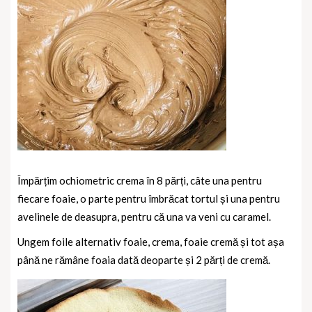
Împărțim ochiometric crema în 8 părți, câte una pentru
fiecare foaie, o parte pentru îmbrăcat tortul și una pentru
avelinele de deasupra, pentru că una va veni cu caramel.
Ungem foile alternativ foaie, crema, foaie cremă și tot așa
până ne rămâne foaia dată deoparte și 2 părți de cremă.