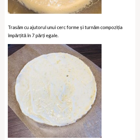
Trasăm cu ajutorul unui cerc forme și turnăm compoziția
împărțită în 7 părți egale.