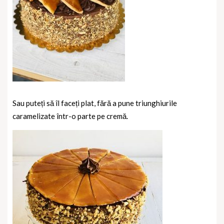
Sau puteți să îl faceți plat, fără a pune triunghiurile
caramelizate într-o parte pe cremă.