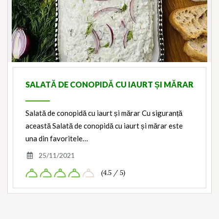
SALATĂ DE CONOPIDĂ CU IAURT ȘI MĂRAR
Salată de conopidă cu iaurt și mărar Cu siguranță
această Salată de conopidă cu iaurt și mărar este
una din favoritele…
25/11/2021
(4.5 / 5)