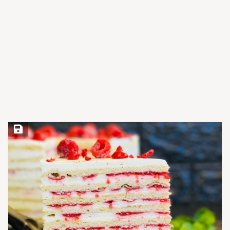
Save Recipe