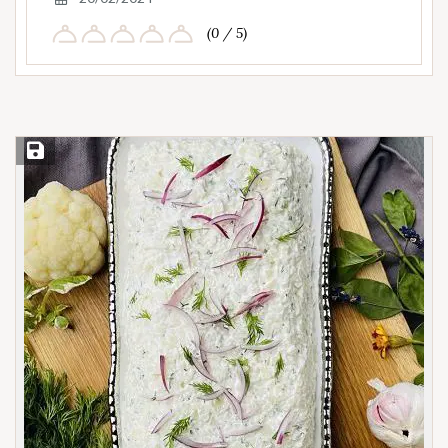
(0 / 5)
Save Recipe