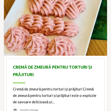
CREMĂ DE ZMEURĂ PENTRU TORTURI ȘI
PRĂJITURI
Cremă de zmeură pentru torturi și prăjituri Cremă
de zmeură pentru torturi și prăjituri este o explozie
de savoare delicioasă și…
20/02/2024