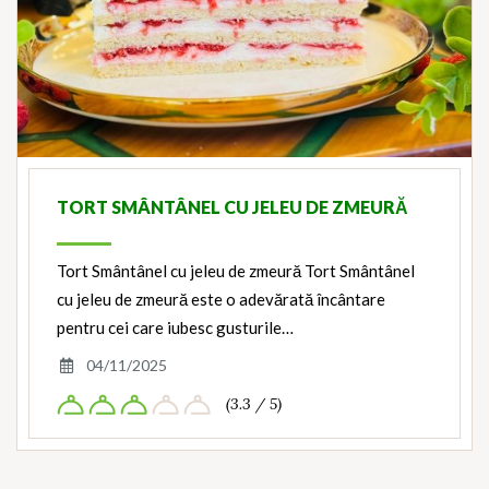
TORT SMÂNTÂNEL CU JELEU DE ZMEURĂ
Tort Smântânel cu jeleu de zmeură Tort Smântânel
cu jeleu de zmeură este o adevărată încântare
pentru cei care iubesc gusturile…
04/11/2025
(3.3 / 5)