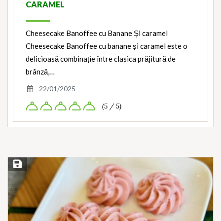
CARAMEL
Cheesecake Banoffee cu Banane Și caramel
Cheesecake Banoffee cu banane și caramel este o
delicioasă combinație între clasica prăjitură de
brânză,…
22/01/2025
(5 / 5)
Save Recipe