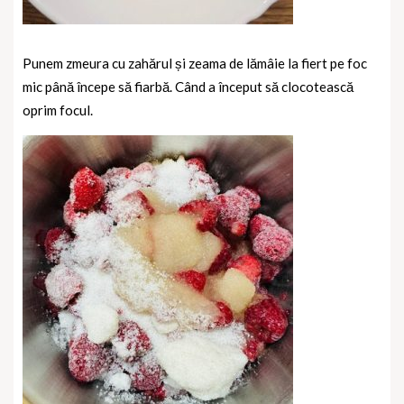
Punem zmeura cu zahărul și zeama de lămâie la fiert pe foc
mic până începe să fiarbă. Când a început să clocotească
oprim focul.