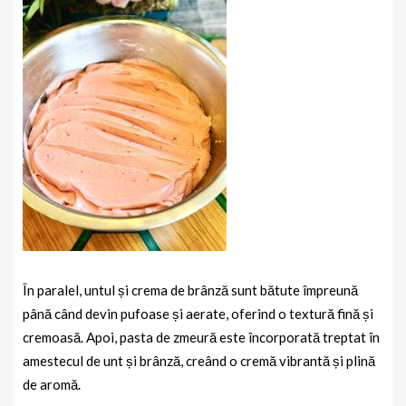
În paralel, untul și crema de brânză sunt bătute împreună
până când devin pufoase și aerate, oferind o textură fină și
cremoasă. Apoi, pasta de zmeură este încorporată treptat în
amestecul de unt și brânză, creând o cremă vibrantă și plină
de aromă.