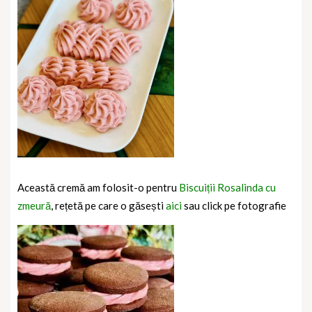
Această cremă am folosit-o pentru
Biscuiții Rosalinda cu
zmeură
, rețetă pe care o găsești
aici
sau click pe fotografie