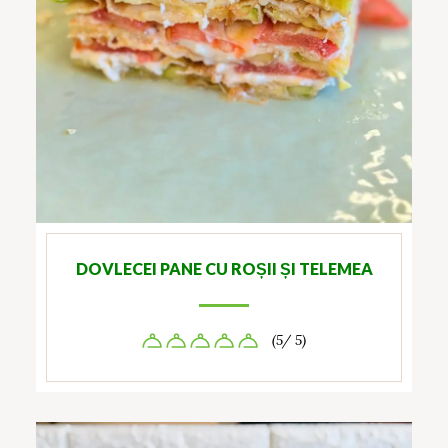
DOVLECEI PANE CU ROȘII ȘI TELEMEA
(5/ 5)