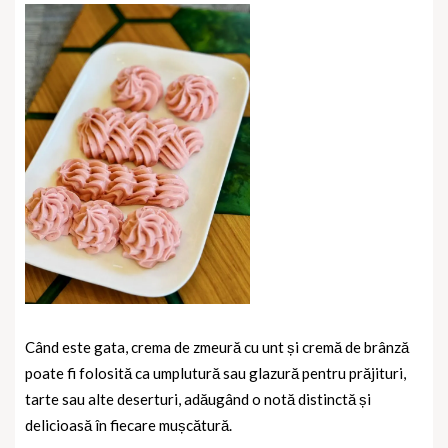
Când este gata, crema de zmeură cu unt și cremă de brânză
poate fi folosită ca umplutură sau glazură pentru prăjituri,
tarte sau alte deserturi, adăugând o notă distinctă și
delicioasă în fiecare mușcătură.