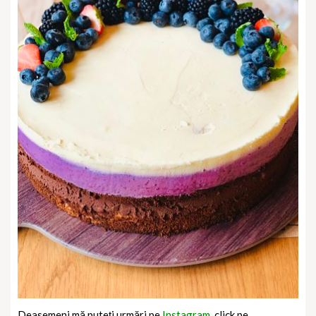
Deasemeni mă puteți urmări pe
Instagram,
click pe