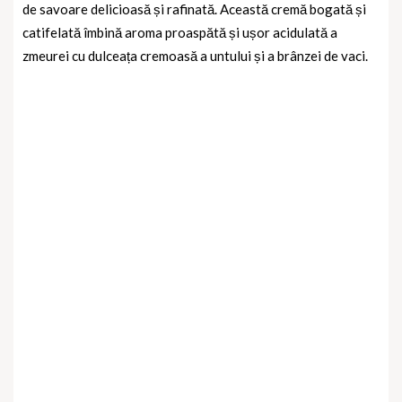
de savoare delicioasă și rafinată. Această cremă bogată și
catifelată îmbină aroma proaspătă și ușor acidulată a
zmeurei cu dulceața cremoasă a untului și a brânzei de vaci.