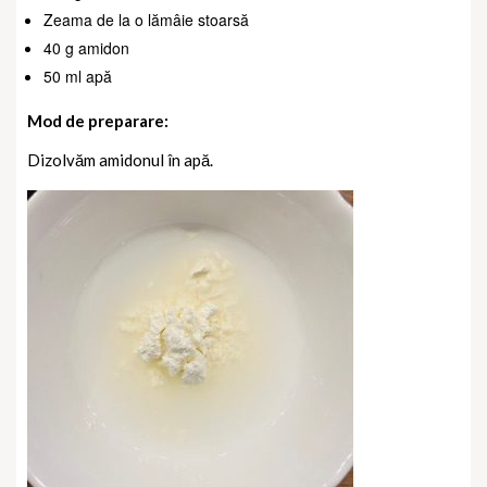
Zeama de la o lămâie stoarsă
40 g amidon
50 ml apă
Mod de preparare:
Dizolvăm amidonul în apă.