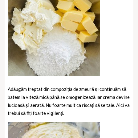
Adăugăm treptat din compoziția de zmeură și continuăm să
batem la viteză mică până se omogenizează iar crema devine
lucioasă și aerată. Nu foarte mult ca riscați să se taie. Aici va
trebui să fiți foarte vigilenți.