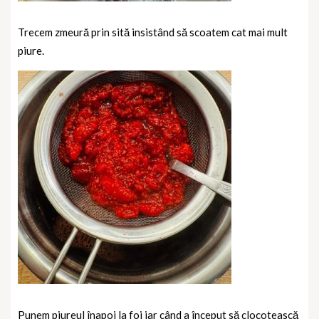
Trecem zmeură prin sită insistând să scoatem cat mai mult
piure.
Punem piureul înapoi la foi iar când a început să clocotească