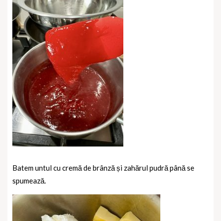
Batem untul cu cremă de brânză și zahărul pudră până se
spumează.