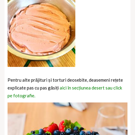
Pentru alte prăjituri și torturi deosebite, deasemeni rețete
explicate pas cu pas găsiți
aici în secțiunea desert sau click
pe fotografie.