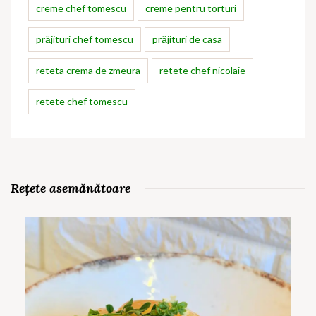
creme chef tomescu
creme pentru torturi
prăjituri chef tomescu
prăjituri de casa
reteta crema de zmeura
retete chef nicolaie
retete chef tomescu
Rețete asemănătoare