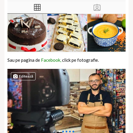
Sau pe pagina de
Facebook,
click pe fotografie.