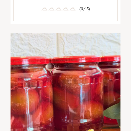
(0/ 5)