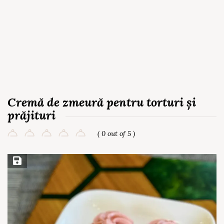
Cremă de zmeură pentru torturi și
prăjituri
( 0 out of 5 )
Save Recipe