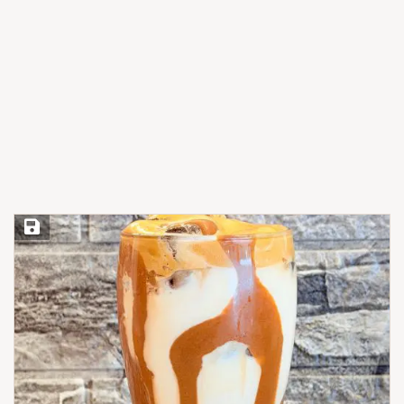
Save Recipe