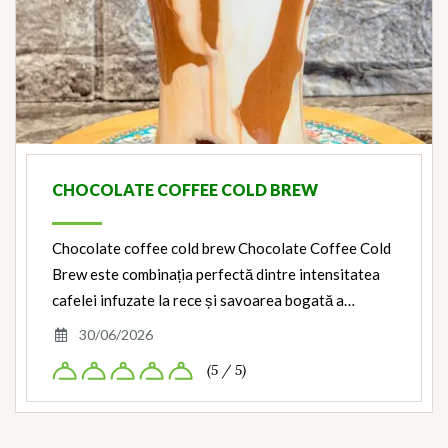
CHOCOLATE COFFEE COLD BREW
Chocolate coffee cold brew Chocolate Coffee Cold
Brew este combinația perfectă dintre intensitatea
cafelei infuzate la rece și savoarea bogată a…
30/06/2026
(5 / 5)