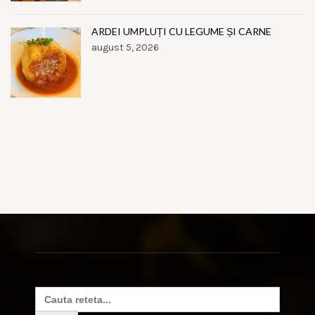
ARDEI UMPLUȚI CU LEGUME ȘI CARNE
august 5, 2026
Search
for: